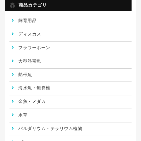
商品カテゴリ
飼育用品
ディスカス
フラワーホーン
大型熱帯魚
熱帯魚
海水魚・無脊椎
金魚・メダカ
水草
パルダリウム・テラリウム植物