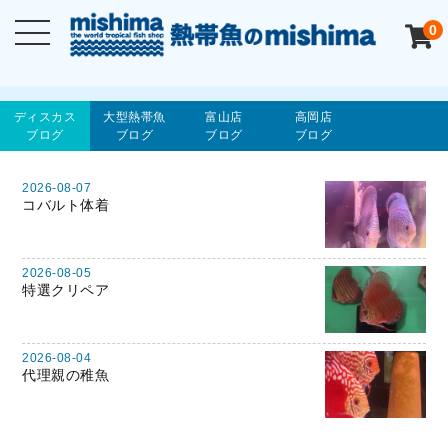
0
ディスカス
大型熱帯魚
富山店
高岡店
ブログ
ブログ
ブログ
ブログ
2026-08-07
コバルト体着
2026-08-05
特選クリペア
2026-08-04
代理親の稚魚