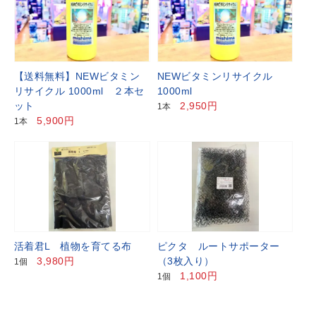
【送料無料】NEWビタミン
NEWビタミンリサイクル
リサイクル 1000ml ２本セ
1000ml
ット
2,950円
1本
5,900円
1本
活着君L 植物を育てる布
ピクタ ルートサポーター
3,980円
（3枚入り）
1個
1,100円
1個