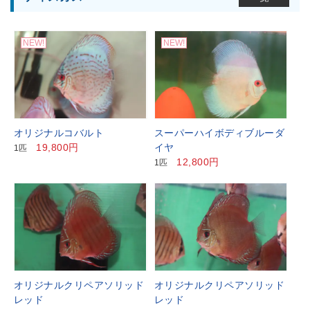
NEW!
NEW!
オリジナルコバルト
スーパーハイボディブルーダ
19,800円
イヤ
1匹
12,800円
1匹
オリジナルクリペアソリッド
オリジナルクリペアソリッド
レッド
レッド