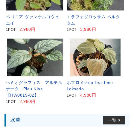
ベゴニア ヴァンケルコウェ
エラフォグロッサム ペルタ
ニイ
タム
2,980円
3,980円
1POT
1POT
ヘミオグラフィス アルテル
ホマロメナsp.Tea Time
ナータ Plau Nias
Loksado
【HW0819-02】
4,980円
1POT
2,980円
1POT
水草
一覧