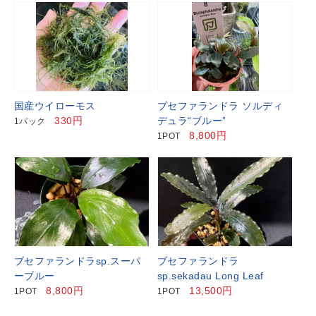
国産ウイローモス
ブセファランドラ ソルディ
330円
デュラ“ブルー”
1パック
8,800円
1POT
ブセファランドラsp.スーパ
ブセファランドラ
ーブルー
sp.sekadau Long Leaf
8,800円
13,500円
1POT
1POT