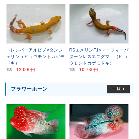
トレンパーアルビノ×タンジ
RSエメリンF1×マーフィーパ
ェリン（ヒョウモントカゲモ
ターンレスエニグマ （ヒョ
ドキ）
ウモントカゲモドキ）
12,000円
10,780円
1匹
1匹
フラワーホーン
一覧