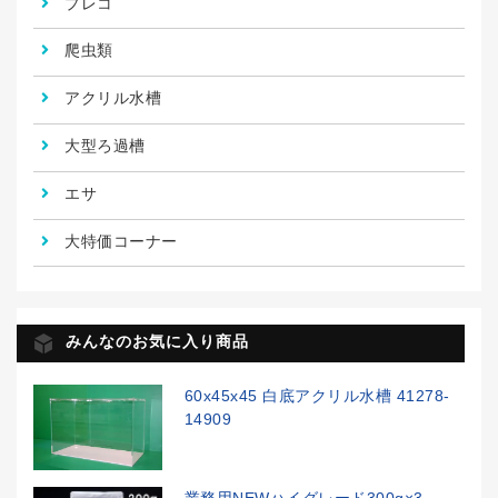
プレコ
爬虫類
アクリル水槽
大型ろ過槽
エサ
大特価コーナー
みんなのお気に入り商品
60x45x45 白底アクリル水槽 41278-
14909