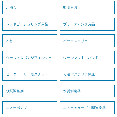
水槽台
照明器具
レッドビーシュリンプ用品
ブリーディング用品
ろ材
バックスクリーン
ウール・スポンジフィルター
ウールマット・パッド
ヒーター・サーモスタット
ろ過バクテリア関連
水質調整剤
水質測定器
エアーポンプ
エアーチューブ・関連器具