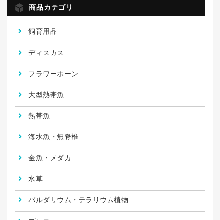
商品カテゴリ
飼育用品
ディスカス
フラワーホーン
大型熱帯魚
熱帯魚
海水魚・無脊椎
金魚・メダカ
水草
パルダリウム・テラリウム植物