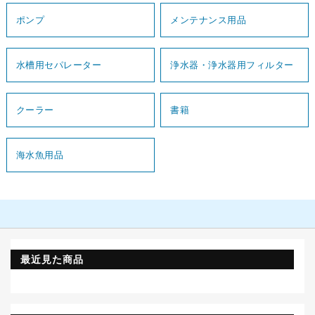
ポンプ
メンテナンス用品
水槽用セパレーター
浄水器・浄水器用フィルター
クーラー
書籍
海水魚用品
最近見た商品