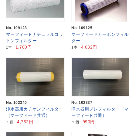
No. 109128
No. 109125
マーフィードナチュラルコッ
マーフィードカーボンフィル
トンフィルター
ター
1,760円
4,032円
1本
1本
No. 102340
No. 102337
浄水器用カチオンフィルター
浄水器用プレフィルター（マ
（マーフィード共通）
ーフィード共通）
4,752円
990円
１個
１個