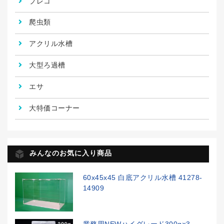
プレコ
爬虫類
アクリル水槽
大型ろ過槽
エサ
大特価コーナー
みんなのお気に入り商品
60x45x45 白底アクリル水槽 41278-
14909
業務用NEWハイグレード300g×3