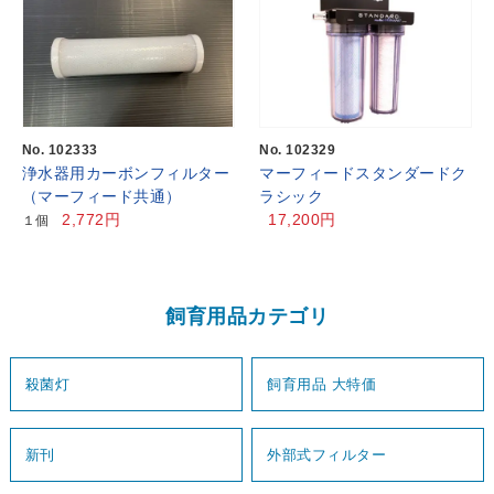
No. 102333
No. 102329
浄水器用カーボンフィルター
マーフィードスタンダードク
（マーフィード共通）
ラシック
2,772円
17,200円
１個
飼育用品カテゴリ
殺菌灯
飼育用品 大特価
新刊
外部式フィルター