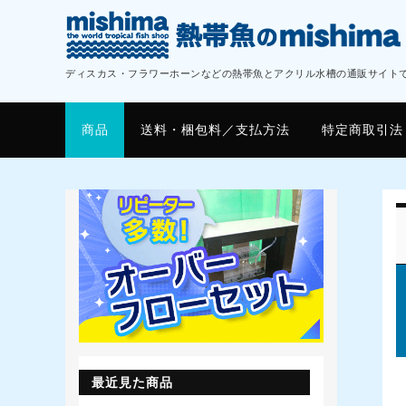
ディスカス・フラワーホーンなどの熱帯魚とアクリル水槽の通販サイト
商品
送料・梱包料／支払方法
特定商取引法
最近見た商品