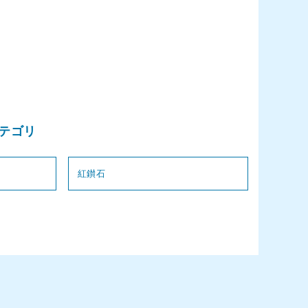
テゴリ
紅鑚石