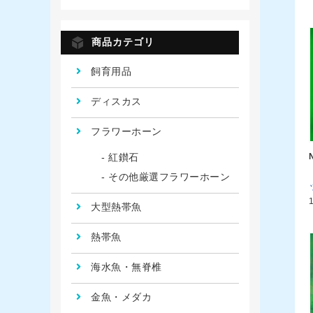
商品カテゴリ
飼育用品
ディスカス
フラワーホーン
紅鑚石
その他厳選フラワーホーン
大型熱帯魚
熱帯魚
海水魚・無脊椎
金魚・メダカ