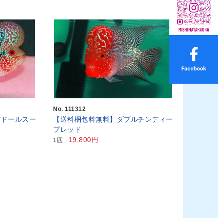
No. 111312
パドールスー
【送料梱包料無料】ダブルチンディー
プレッド
19,800円
1匹