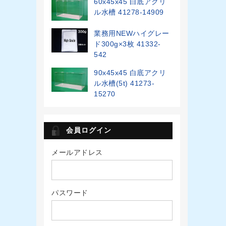
60x45x45 白底アクリ
ル水槽 41278-14909
業務用NEWハイグレー
ド300g×3枚 41332-
542
90x45x45 白底アクリ
ル水槽(5t) 41273-
15270
会員ログイン
メールアドレス
パスワード