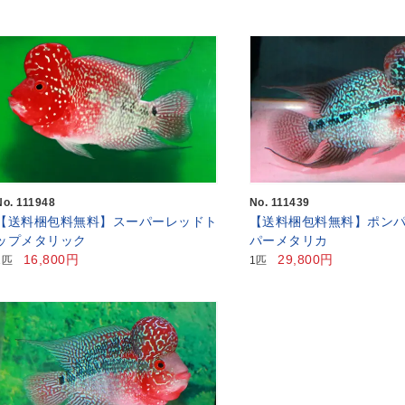
No. 111948
No. 111439
【送料梱包料無料】スーパーレッドト
【送料梱包料無料】ポン
ップメタリック
パーメタリカ
16,800円
29,800円
1匹
1匹