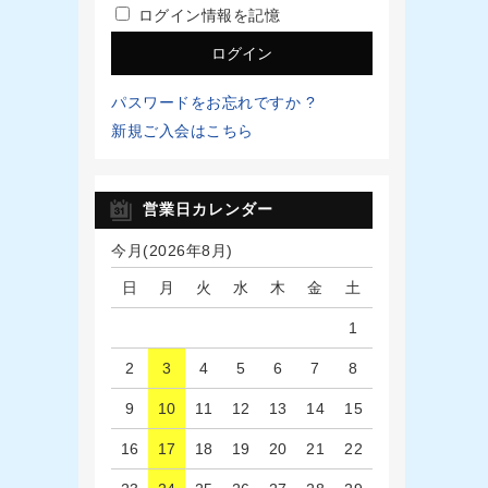
ログイン情報を記憶
パスワードをお忘れですか ?
新規ご入会はこちら
営業日カレンダー
今月(2026年8月)
日
月
火
水
木
金
土
1
2
3
4
5
6
7
8
9
10
11
12
13
14
15
16
17
18
19
20
21
22