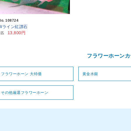
No. 108724
Wライン紅讃石
13,800円
1匹
フラワーホーンカ
フラワーホーン 大特価
黄金水銀
その他厳選フラワーホーン