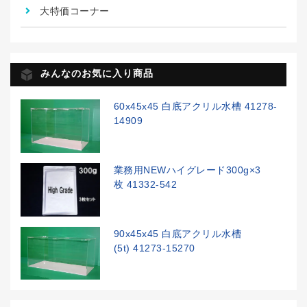
大特価コーナー
みんなのお気に入り商品
60x45x45 白底アクリル水槽 41278-
14909
業務用NEWハイグレード300g×3
枚 41332-542
90x45x45 白底アクリル水槽
(5t) 41273-15270