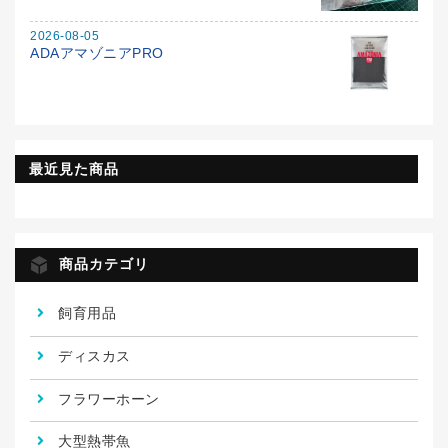
2026-08-05
ADAアマゾニアPRO
最近見た商品
商品カテゴリ
飼育用品
ディスカス
フラワーホーン
大型熱帯魚