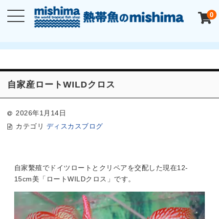
0
自家産ロートWILDクロス
2026年1月14日
カテゴリ
ディスカスブログ
自家繫殖でドイツロートとクリペアを交配した現在12-
15cm美「ロートWILDクロス」です。