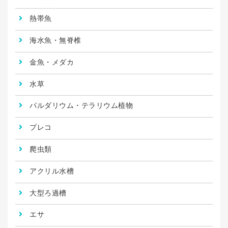
熱帯魚
海水魚・無脊椎
金魚・メダカ
水草
パルダリウム・テラリウム植物
プレコ
爬虫類
アクリル水槽
大型ろ過槽
エサ