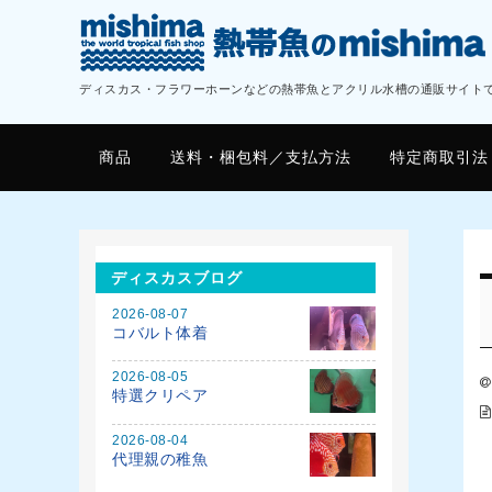
ディスカス・フラワーホーンなどの熱帯魚とアクリル水槽の通販サイト
商品
送料・梱包料／支払方法
特定商取引法
ディスカスブログ
2026-08-07
コバルト体着
2026-08-05
特選クリペア
2026-08-04
代理親の稚魚