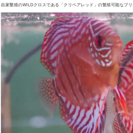
自家繫殖のWILDクロスである「クリペアレッド」の繁殖可能なブ