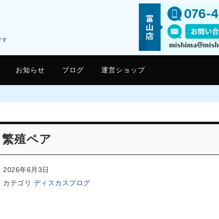
です
お知らせ
ブログ
運営ショップ
繁殖ペア
2026年6月3日
カテゴリ
ディスカスブログ