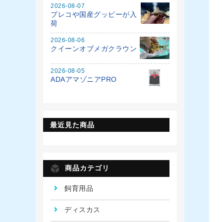
2026-08-07
プレコや国産グッピーが入
荷
2026-08-06
クイーンオブメガクラウン
2026-08-05
ADAアマゾニアPRO
最近見た商品
商品カテゴリ
飼育用品
ディスカス