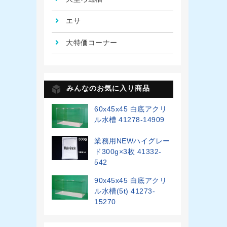
エサ
大特価コーナー
みんなのお気に入り商品
60x45x45 白底アクリ
ル水槽 41278-14909
業務用NEWハイグレー
ド300g×3枚 41332-
542
90x45x45 白底アクリ
ル水槽(5t) 41273-
15270