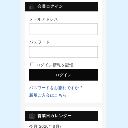
会員ログイン
メールアドレス
パスワード
ログイン情報を記憶
パスワードをお忘れですか ?
新規ご入会はこちら
営業日カレンダー
今月(2026年8月)