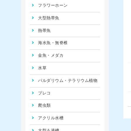
フラワーホーン
大型熱帯魚
熱帯魚
海水魚・無脊椎
金魚・メダカ
水草
パルダリウム・テラリウム植物
プレコ
爬虫類
アクリル水槽
大型ろ過槽