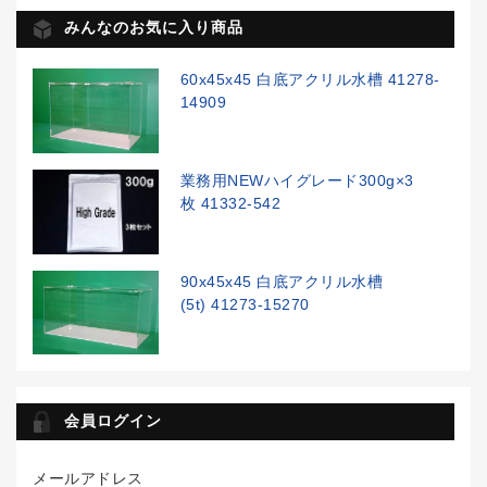
みんなのお気に入り商品
60x45x45 白底アクリル水槽 41278-
14909
業務用NEWハイグレード300g×3
枚 41332-542
90x45x45 白底アクリル水槽
(5t) 41273-15270
会員ログイン
メールアドレス