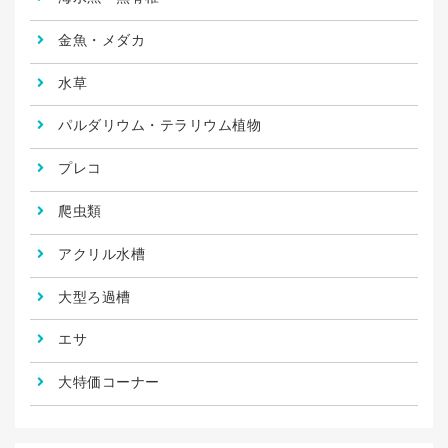
金魚・メダカ
水草
パルダリウム・テラリウム植物
プレコ
爬虫類
アクリル水槽
大型ろ過槽
エサ
大特価コーナー