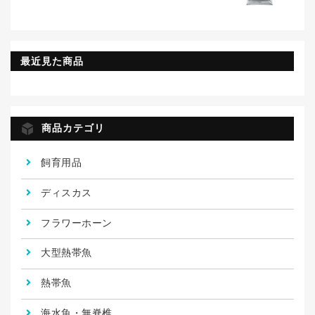
最近見た商品
商品カテゴリ
飼育用品
ディスカス
フラワーホーン
大型熱帯魚
熱帯魚
海水魚・無脊椎