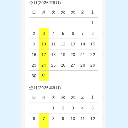
今月(2026年8月)
日
月
火
水
木
金
土
1
2
3
4
5
6
7
8
9
10
11
12
13
14
15
16
17
18
19
20
21
22
23
24
25
26
27
28
29
30
31
翌月(2026年9月)
日
月
火
水
木
金
土
1
2
3
4
5
6
7
8
9
10
11
12