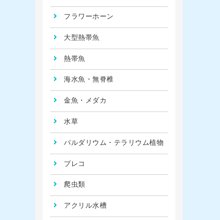
フラワーホーン
大型熱帯魚
熱帯魚
海水魚・無脊椎
金魚・メダカ
水草
パルダリウム・テラリウム植物
プレコ
爬虫類
アクリル水槽