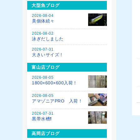
大型魚ブログ
2026-08-04
美個体続々
2026-08-02
泳ぎだしました
2026-07-31
大きいサイズ！
富山店ブログ
2026-08-05
1800×600×600入荷！
2026-08-05
アマゾニアPRO 入荷！
2026-07-31
黒帯水槽❗️
高岡店ブログ