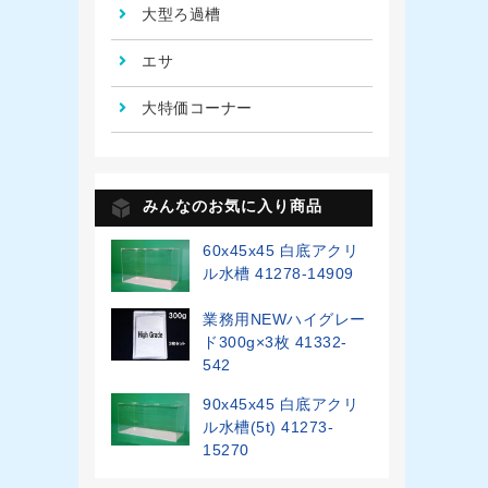
大型ろ過槽
エサ
大特価コーナー
みんなのお気に入り商品
60x45x45 白底アクリ
ル水槽 41278-14909
業務用NEWハイグレー
ド300g×3枚 41332-
542
90x45x45 白底アクリ
ル水槽(5t) 41273-
15270