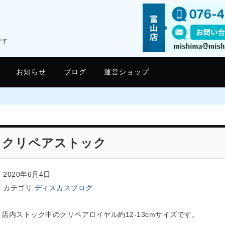
です
お知らせ
ブログ
運営ショップ
クリペアストック
2020年6月4日
カテゴリ
ディスカスブログ
店内ストック中のクリペアロイヤル約12-13cmサイズです。