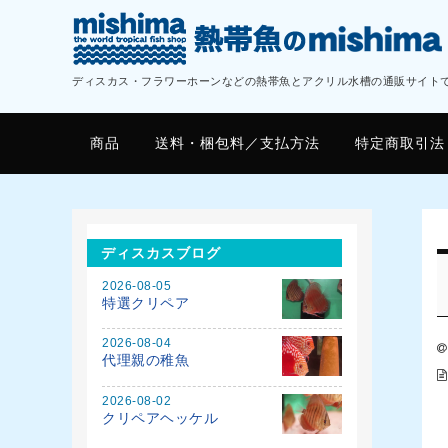
ディスカス・フラワーホーンなどの熱帯魚とアクリル水槽の通販サイト
商品
送料・梱包料／支払方法
特定商取引法
ディスカスブログ
2026-08-05
特選クリペア
2026-08-04
代理親の稚魚
2026-08-02
クリペアヘッケル