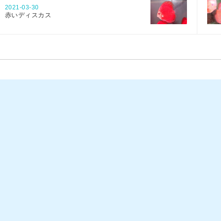
2021-03-30
赤いディスカス