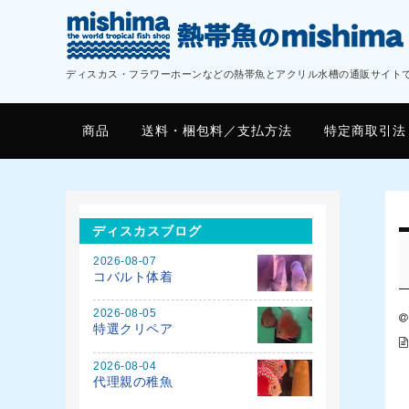
ディスカス・フラワーホーンなどの熱帯魚とアクリル水槽の通販サイト
商品
送料・梱包料／支払方法
特定商取引法
ディスカスブログ
2026-08-07
コバルト体着
2026-08-05
特選クリペア
2026-08-04
代理親の稚魚