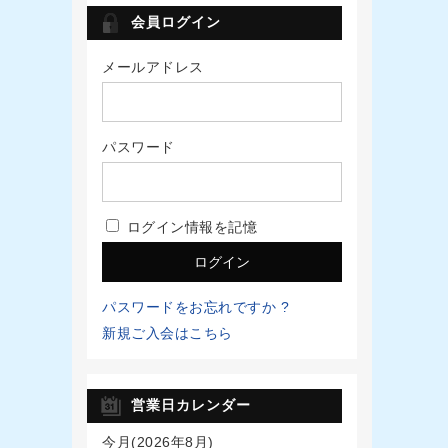
会員ログイン
メールアドレス
パスワード
ログイン情報を記憶
パスワードをお忘れですか ?
新規ご入会はこちら
営業日カレンダー
今月(2026年8月)