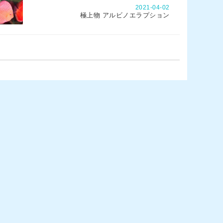
2021-04-02
極上物 アルビノエラプション