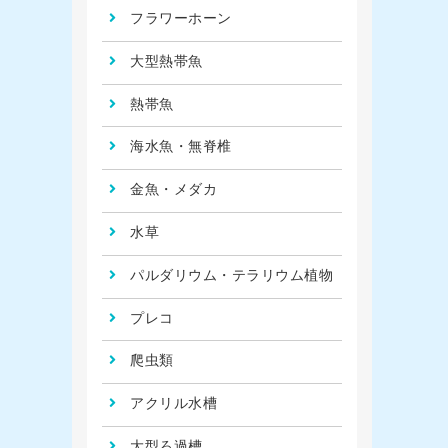
フラワーホーン
大型熱帯魚
熱帯魚
海水魚・無脊椎
金魚・メダカ
水草
パルダリウム・テラリウム植物
プレコ
爬虫類
アクリル水槽
大型ろ過槽