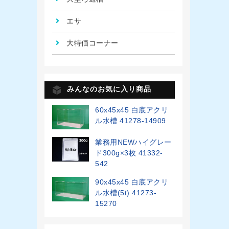
エサ
大特価コーナー
みんなのお気に入り商品
60x45x45 白底アクリ
ル水槽 41278-14909
業務用NEWハイグレー
ド300g×3枚 41332-
542
90x45x45 白底アクリ
ル水槽(5t) 41273-
15270