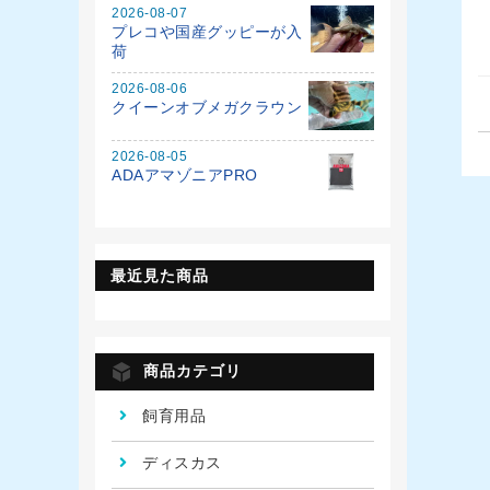
2026-08-07
プレコや国産グッピーが入
荷
2026-08-06
クイーンオブメガクラウン
2026-08-05
ADAアマゾニアPRO
最近見た商品
商品カテゴリ
飼育用品
ディスカス