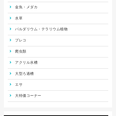
金魚・メダカ
水草
パルダリウム・テラリウム植物
プレコ
爬虫類
アクリル水槽
大型ろ過槽
エサ
大特価コーナー