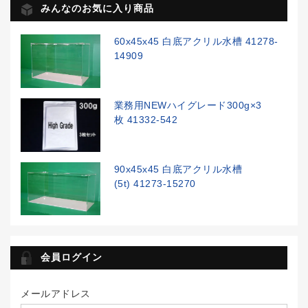
みんなのお気に入り商品
60x45x45 白底アクリル水槽 41278-
14909
業務用NEWハイグレード300g×3
枚 41332-542
90x45x45 白底アクリル水槽
(5t) 41273-15270
会員ログイン
メールアドレス