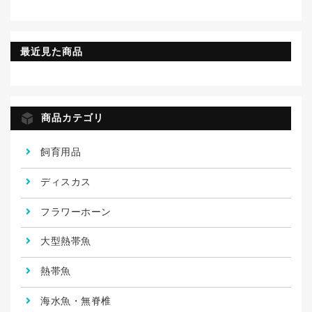
最近見た商品
商品カテゴリ
飼育用品
ディスカス
フラワーホーン
大型熱帯魚
熱帯魚
海水魚・無脊椎