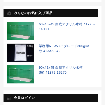
みんなのお気に入り商品
60x45x45 白底アクリル水槽 41278-
14909
業務用NEWハイグレード300g×3
枚 41332-542
90x45x45 白底アクリル水槽
(5t) 41273-15270
会員ログイン