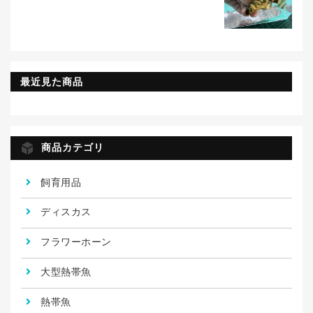
最近見た商品
商品カテゴリ
飼育用品
ディスカス
フラワーホーン
大型熱帯魚
熱帯魚