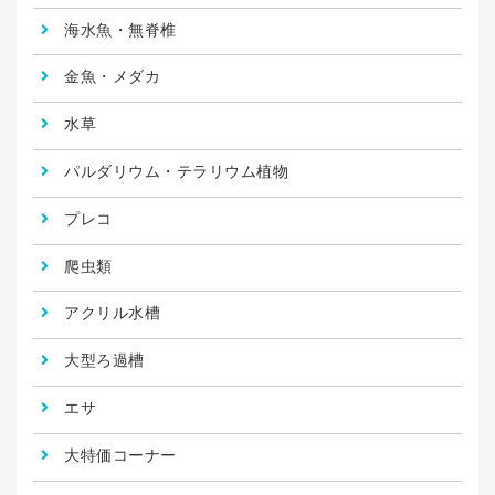
海水魚・無脊椎
金魚・メダカ
水草
パルダリウム・テラリウム植物
プレコ
爬虫類
アクリル水槽
大型ろ過槽
エサ
大特価コーナー