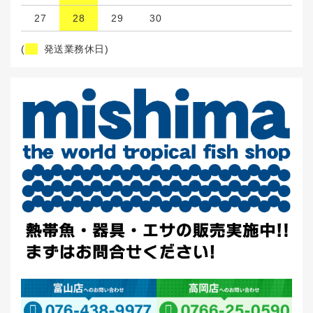
27
28
29
30
(
発送業務休日)