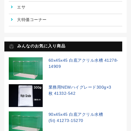
エサ
大特価コーナー
みんなのお気に入り商品
60x45x45 白底アクリル水槽 41278-
14909
業務用NEWハイグレード300g×3
枚 41332-542
90x45x45 白底アクリル水槽
(5t) 41273-15270