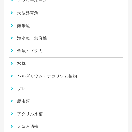
フラワーホーン
大型熱帯魚
熱帯魚
海水魚・無脊椎
金魚・メダカ
水草
パルダリウム・テラリウム植物
プレコ
爬虫類
アクリル水槽
大型ろ過槽