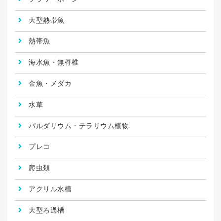
大型熱帯魚
熱帯魚
海水魚・無脊椎
金魚・メダカ
水草
パルダリウム・テラリウム植物
プレコ
爬虫類
アクリル水槽
大型ろ過槽