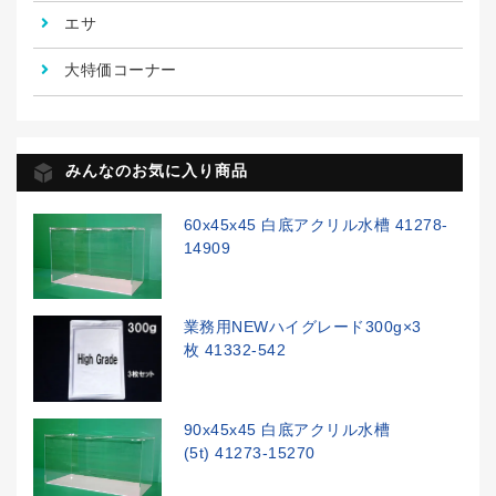
エサ
大特価コーナー
みんなのお気に入り商品
60x45x45 白底アクリル水槽 41278-
14909
業務用NEWハイグレード300g×3
枚 41332-542
90x45x45 白底アクリル水槽
(5t) 41273-15270