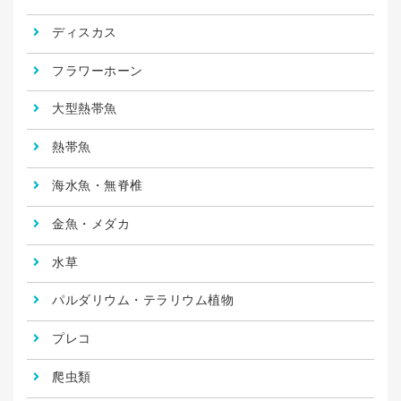
ディスカス
フラワーホーン
大型熱帯魚
熱帯魚
海水魚・無脊椎
金魚・メダカ
水草
パルダリウム・テラリウム植物
プレコ
爬虫類