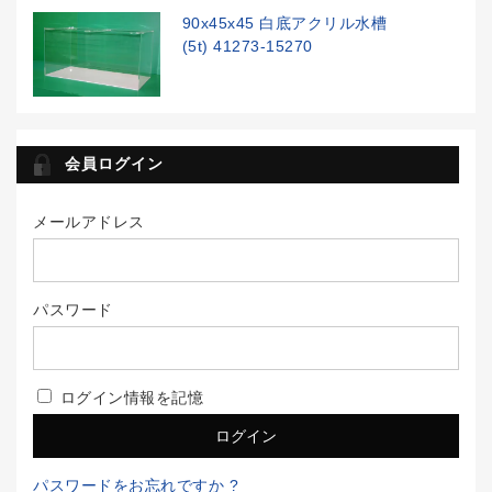
90x45x45 白底アクリル水槽
(5t) 41273-15270
会員ログイン
メールアドレス
パスワード
ログイン情報を記憶
パスワードをお忘れですか ?