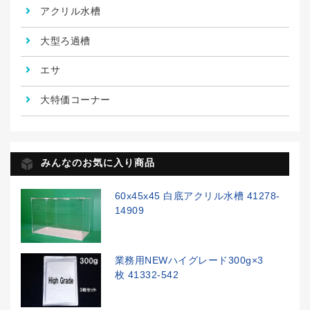
アクリル水槽
大型ろ過槽
エサ
大特価コーナー
みんなのお気に入り商品
60x45x45 白底アクリル水槽 41278-
14909
業務用NEWハイグレード300g×3
枚 41332-542