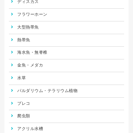
ディスカス
フラワーホーン
大型熱帯魚
熱帯魚
海水魚・無脊椎
金魚・メダカ
水草
パルダリウム・テラリウム植物
プレコ
爬虫類
アクリル水槽