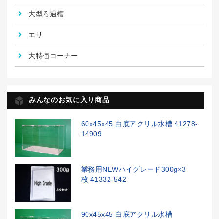
大型ろ過槽
エサ
大特価コーナー
みんなのお気に入り商品
60x45x45 白底アクリル水槽 41278-
14909
業務用NEWハイグレード300g×3
枚 41332-542
90x45x45 白底アクリル水槽