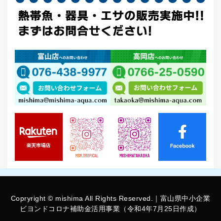
Copryright © mishima All Rights Reserved.｜富山県中小企業
ビヨンドコロナ補助金活用事業（令和4年7月25日作成）