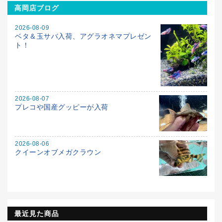
高岡店ブログ
2026-08-09
ベタ＆玉サバ入荷、アグラオネマプレゼン
ト！
2026-08-07
プレコや国産グッピーが入荷
2026-08-06
クイーンオブメガクラウン
最近見た商品