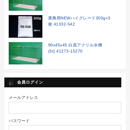
業務用NEWハイグレード300g×3
枚 41332-542
90x45x45 白底アクリル水槽
(5t) 41273-15270
会員ログイン
メールアドレス
パスワード