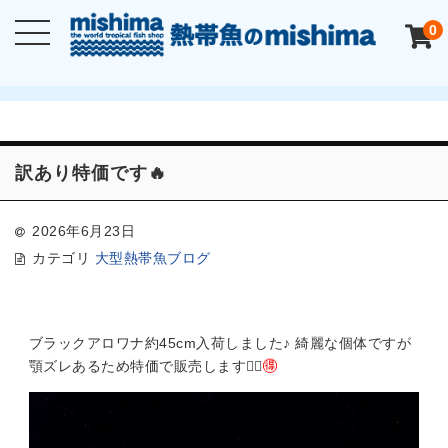
0
訳あり特価です🔥
2026年6月23日
カテゴリ
大型熱帯魚ブログ
ブラックアロワナ約45cm入荷しました♪ 綺麗な個体ですが
顎ズレあるため特価で販売します🙆‍♂️
🉐