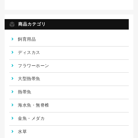
商品カテゴリ
飼育用品
ディスカス
フラワーホーン
大型熱帯魚
熱帯魚
海水魚・無脊椎
金魚・メダカ
水草