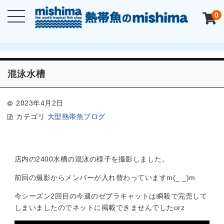
0
混泳水槽
2023年4月2日
カテゴリ
大型熱帯魚ブログ
店内の2400水槽の混泳の様子を撮影しました。
前回の撮影からメンバーが入れ替わっていますm(_ _)m
今シーズン2回目の今週のゼブラキャットは瞬殺で完売して
しまいましたのでネットに掲載できませんでしたorz