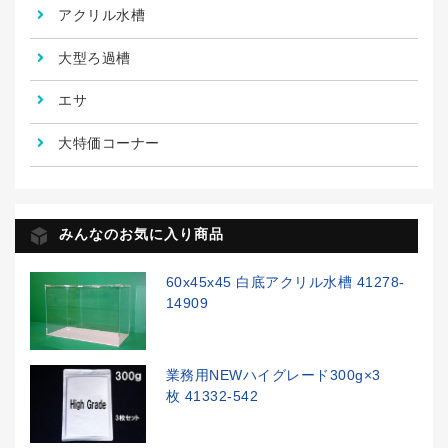
アクリル水槽
大型ろ過槽
エサ
大特価コーナー
みんなのお気に入り商品
60x45x45 白底アクリル水槽 41278-
14909
業務用NEWハイグレード300g×3
枚 41332-542