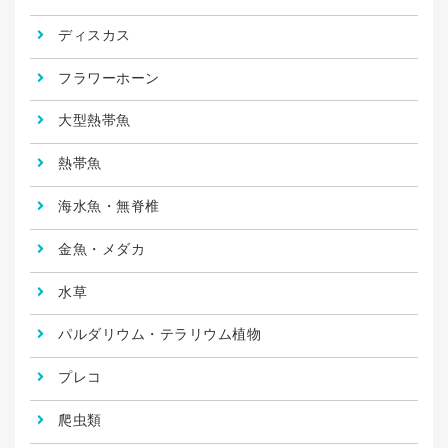
ディスカス
フラワーホーン
大型熱帯魚
熱帯魚
海水魚・無脊椎
金魚・メダカ
水草
パルダリウム・テラリウム植物
プレコ
爬虫類