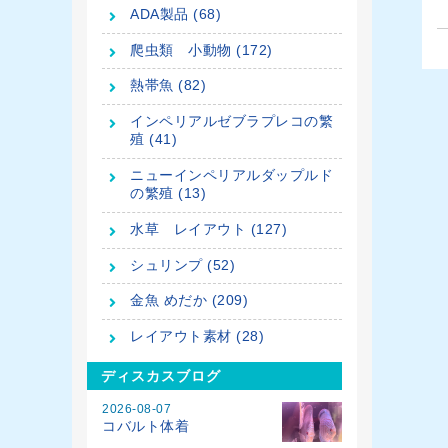
ADA製品 (68)
爬虫類 小動物 (172)
熱帯魚 (82)
インペリアルゼブラプレコの繁
殖 (41)
ニューインペリアルダップルド
の繁殖 (13)
水草 レイアウト (127)
シュリンプ (52)
金魚 めだか (209)
レイアウト素材 (28)
ディスカスブログ
2026-08-07
コバルト体着