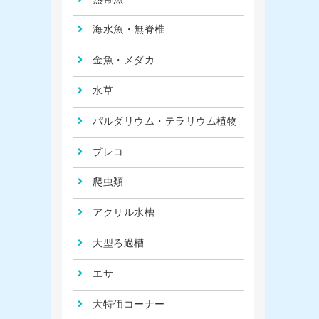
海水魚・無脊椎
金魚・メダカ
水草
パルダリウム・テラリウム植物
プレコ
爬虫類
アクリル水槽
大型ろ過槽
エサ
大特価コーナー