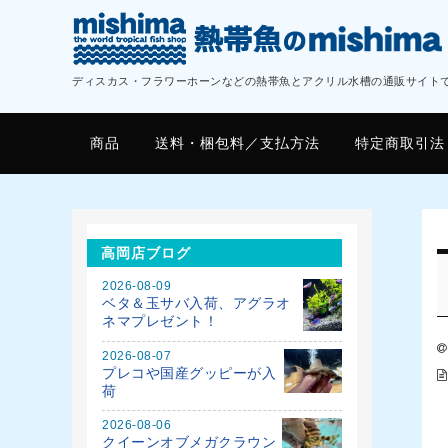
ディスカス・フラワーホーンなどの熱帯魚とアクリル水槽の通販サイト
商品
送料・梱包料／支払方法
特定商取引法
高岡店ブログ
2026-08-09
ベタ＆玉サバ入荷、アグラオ
ネマプレゼント！
2026-08-07
プレコや国産グッピーが入
荷
2026-08-06
クイーンオブメガクラウン