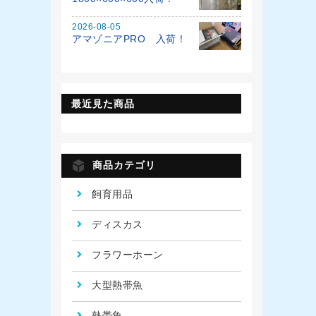
2026-08-05
アマゾニアPRO 入荷！
最近見た商品
商品カテゴリ
飼育用品
ディスカス
フラワーホーン
大型熱帯魚
熱帯魚