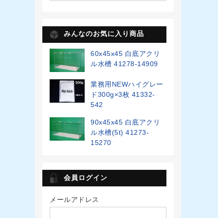
みんなのお気に入り商品
60x45x45 白底アクリ
ル水槽 41278-14909
業務用NEWハイグレー
ド300g×3枚 41332-
542
90x45x45 白底アクリ
ル水槽(5t) 41273-
15270
会員ログイン
メールアドレス