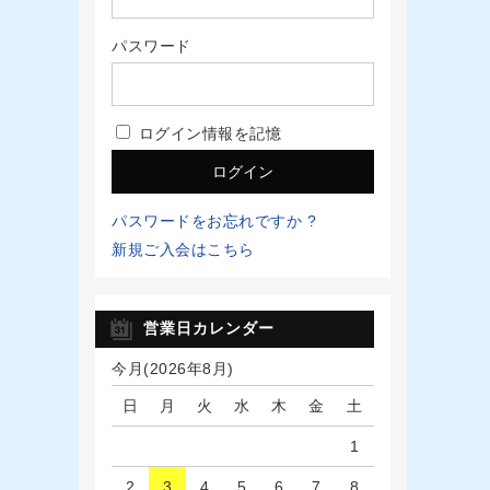
パスワード
ログイン情報を記憶
パスワードをお忘れですか ?
新規ご入会はこちら
営業日カレンダー
今月(2026年8月)
日
月
火
水
木
金
土
1
2
3
4
5
6
7
8