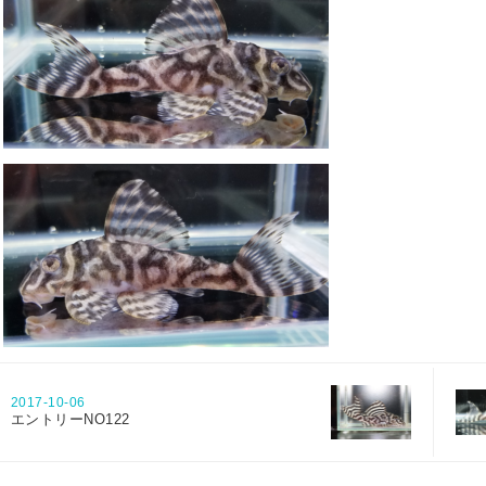
2017-10-06
エントリーNO122