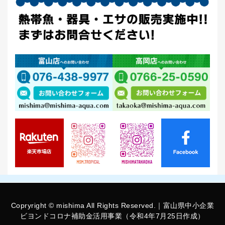
Copryright © mishima All Rights Reserved.｜富山県中小企業
ビヨンドコロナ補助金活用事業（令和4年7月25日作成）