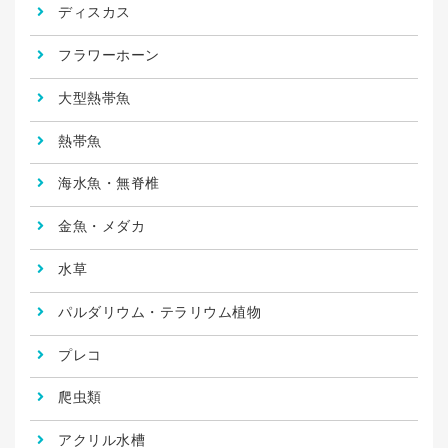
ディスカス
フラワーホーン
大型熱帯魚
熱帯魚
海水魚・無脊椎
金魚・メダカ
水草
パルダリウム・テラリウム植物
プレコ
爬虫類
アクリル水槽