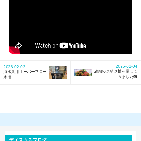
2026-02-04
2026-02-03
店頭の水草水槽を撮って
海水魚用オーバーフロー
みました📷
水槽
ディスカスブログ