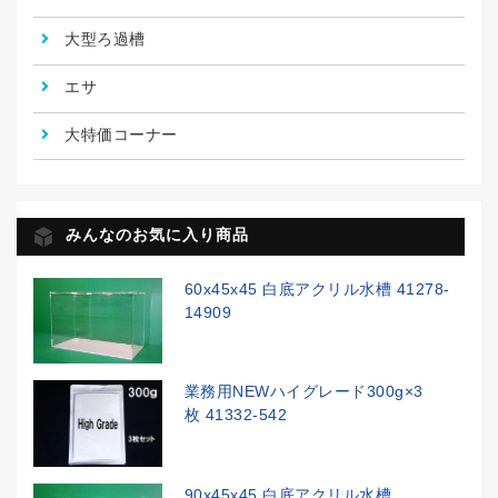
大型ろ過槽
エサ
大特価コーナー
みんなのお気に入り商品
60x45x45 白底アクリル水槽 41278-
14909
業務用NEWハイグレード300g×3
枚 41332-542
90x45x45 白底アクリル水槽