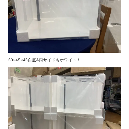
60×45×45白底&両サイドもホワイト！