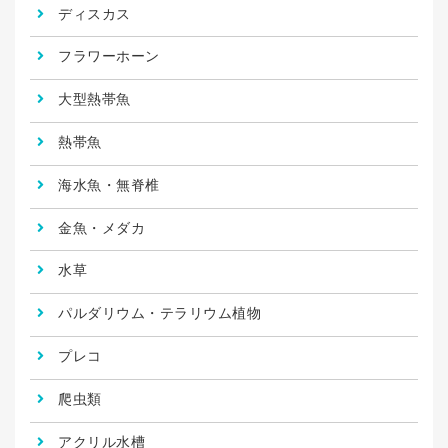
ディスカス
フラワーホーン
大型熱帯魚
熱帯魚
海水魚・無脊椎
金魚・メダカ
水草
パルダリウム・テラリウム植物
プレコ
爬虫類
アクリル水槽