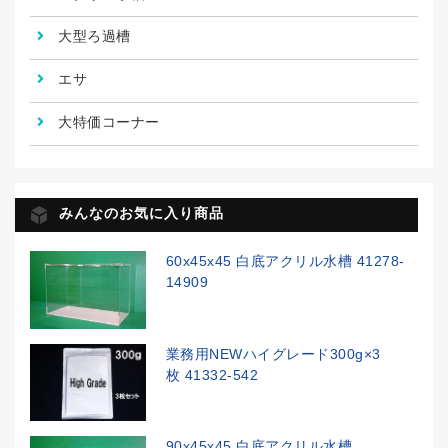
大型ろ過槽
エサ
大特価コーナー
みんなのお気に入り商品
60x45x45 白底アクリル水槽 41278-
14909
業務用NEWハイグレード300g×3
枚 41332-542
90x45x45 白底アクリル水槽