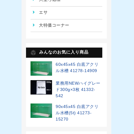
エサ
大特価コーナー
みんなのお気に入り商品
60x45x45 白底アクリ
ル水槽 41278-14909
業務用NEWハイグレー
ド300g×3枚 41332-
542
90x45x45 白底アクリ
ル水槽(5t) 41273-
15270