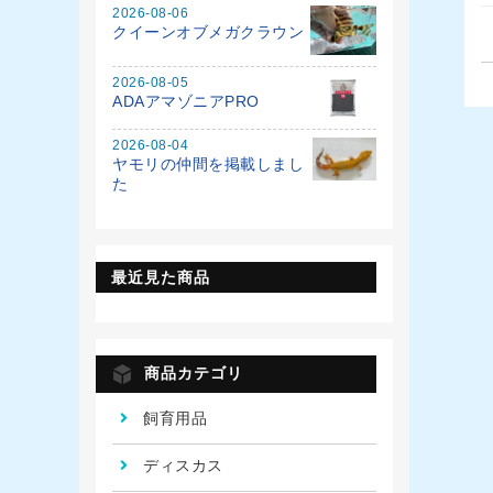
2026-08-06
クイーンオブメガクラウン
2026-08-05
ADAアマゾニアPRO
2026-08-04
ヤモリの仲間を掲載しまし
た
最近見た商品
商品カテゴリ
飼育用品
ディスカス