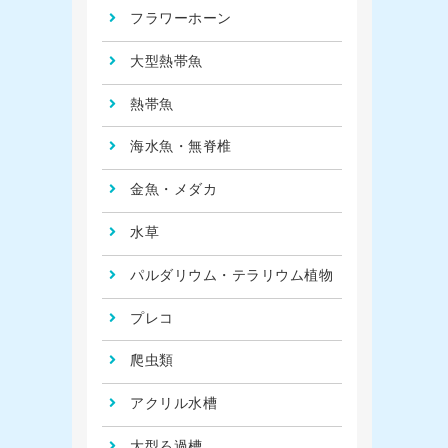
フラワーホーン
大型熱帯魚
熱帯魚
海水魚・無脊椎
金魚・メダカ
水草
パルダリウム・テラリウム植物
プレコ
爬虫類
アクリル水槽
大型ろ過槽