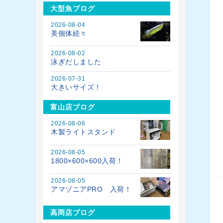
大型魚ブログ
2026-08-04
美個体続々
2026-08-02
泳ぎだしました
2026-07-31
大きいサイズ！
富山店ブログ
2026-08-06
木製ライトスタンド
2026-08-05
1800×600×600入荷！
2026-08-05
アマゾニアPRO 入荷！
高岡店ブログ