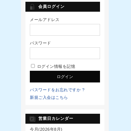
会員ログイン
メールアドレス
パスワード
ログイン情報を記憶
パスワードをお忘れですか ?
新規ご入会はこちら
営業日カレンダー
今月(2026年8月)