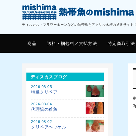
ディスカス・フラワーホーンなどの熱帯魚とアクリル水槽の通販サイト
商品
送料・梱包料／支払方法
特定商取引法
ディスカスブログ
2026-08-05
特選クリペア
2026-08-04
代理親の稚魚
2026-08-02
クリペアヘッケル