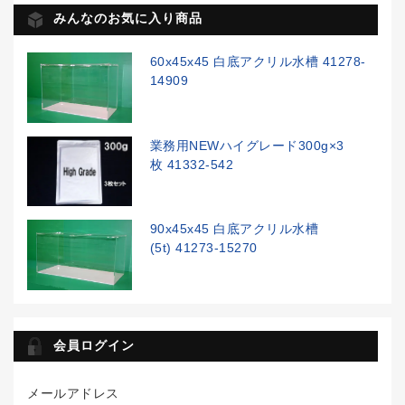
みんなのお気に入り商品
60x45x45 白底アクリル水槽 41278-
14909
業務用NEWハイグレード300g×3
枚 41332-542
90x45x45 白底アクリル水槽
(5t) 41273-15270
会員ログイン
メールアドレス