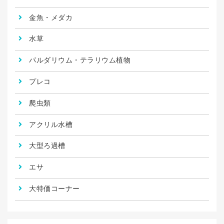
金魚・メダカ
水草
パルダリウム・テラリウム植物
プレコ
爬虫類
アクリル水槽
大型ろ過槽
エサ
大特価コーナー