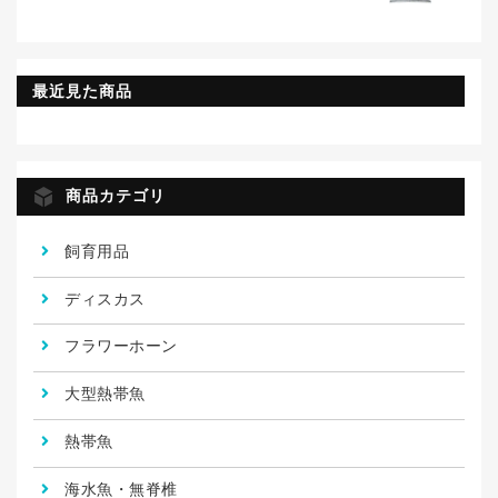
最近見た商品
商品カテゴリ
飼育用品
ディスカス
フラワーホーン
大型熱帯魚
熱帯魚
海水魚・無脊椎