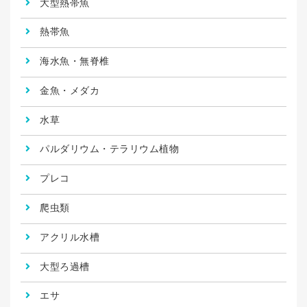
大型熱帯魚
熱帯魚
海水魚・無脊椎
金魚・メダカ
水草
パルダリウム・テラリウム植物
プレコ
爬虫類
アクリル水槽
大型ろ過槽
エサ