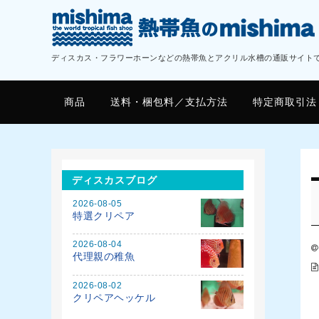
ディスカス・フラワーホーンなどの熱帯魚とアクリル水槽の通販サイト
商品
送料・梱包料／支払方法
特定商取引法
ディスカスブログ
2026-08-05
特選クリペア
2026-08-04
代理親の稚魚
2026-08-02
クリペアヘッケル