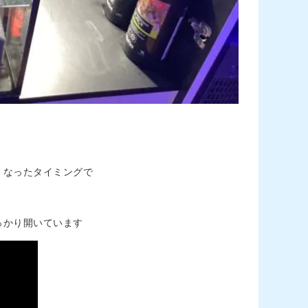
くなったタイミングで
っかり開いています