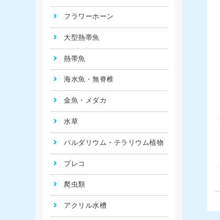
フラワーホーン
大型熱帯魚
熱帯魚
海水魚・無脊椎
金魚・メダカ
水草
パルダリウム・テラリウム植物
プレコ
爬虫類
アクリル水槽