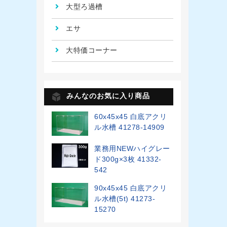
大型ろ過槽
エサ
大特価コーナー
みんなのお気に入り商品
60x45x45 白底アクリ
ル水槽 41278-14909
業務用NEWハイグレー
ド300g×3枚 41332-
542
90x45x45 白底アクリ
ル水槽(5t) 41273-
15270