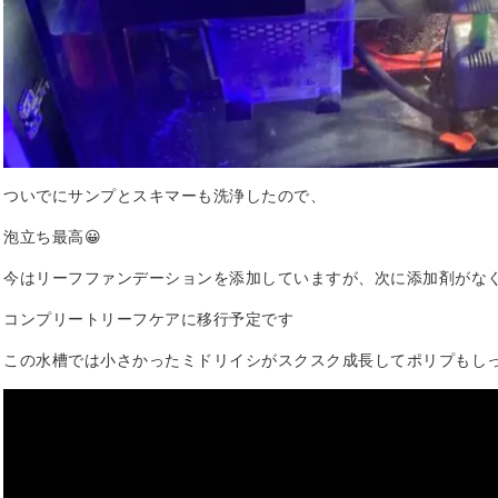
ついでにサンプとスキマーも洗浄したので、
泡立ち最高😀
今はリーフファンデーションを添加していますが、次に添加剤がな
コンプリートリーフケアに移行予定です
この水槽では小さかったミドリイシがスクスク成長してポリプもし