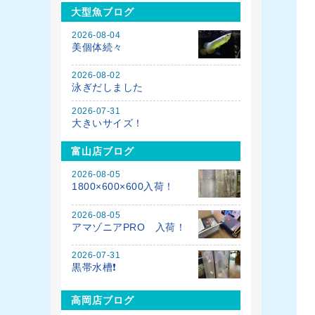
大型魚ブログ
2026-08-04
美個体続々
2026-08-02
泳ぎだしました
2026-07-31
大きいサイズ！
富山店ブログ
2026-08-05
1800×600×600入荷！
2026-08-05
アマゾニアPRO 入荷！
2026-07-31
黒帯水槽❗️
高岡店ブログ