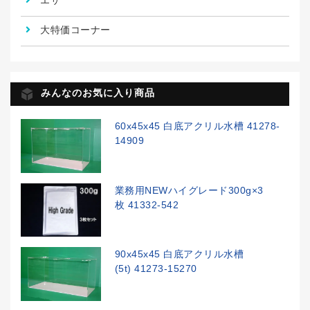
エサ
大特価コーナー
みんなのお気に入り商品
60x45x45 白底アクリル水槽 41278-
14909
業務用NEWハイグレード300g×3
枚 41332-542
90x45x45 白底アクリル水槽
(5t) 41273-15270