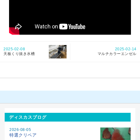
2025-02-08
2025-02-14
天板くり抜き水槽
マルチカラーエンゼル
ディスカスブログ
2026-08-05
特選クリペア