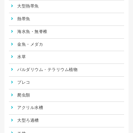
大型熱帯魚
熱帯魚
海水魚・無脊椎
金魚・メダカ
水草
パルダリウム・テラリウム植物
プレコ
爬虫類
アクリル水槽
大型ろ過槽