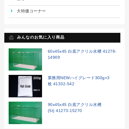
大特価コーナー
みんなのお気に入り商品
60x45x45 白底アクリル水槽 41278-
14909
業務用NEWハイグレード300g×3
枚 41332-542
90x45x45 白底アクリル水槽
(5t) 41273-15270