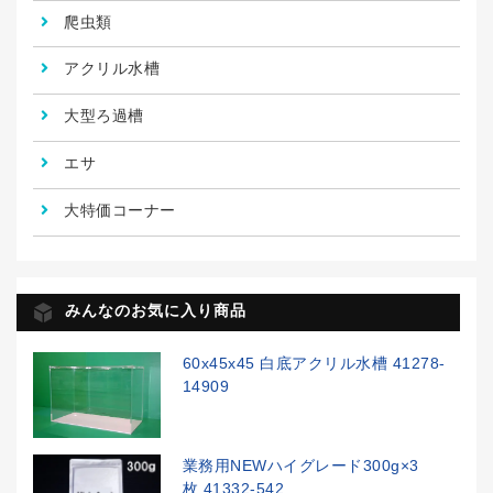
爬虫類
アクリル水槽
大型ろ過槽
エサ
大特価コーナー
みんなのお気に入り商品
60x45x45 白底アクリル水槽 41278-
14909
業務用NEWハイグレード300g×3
枚 41332-542