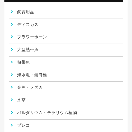
飼育用品
ディスカス
フラワーホーン
大型熱帯魚
熱帯魚
海水魚・無脊椎
金魚・メダカ
水草
パルダリウム・テラリウム植物
プレコ