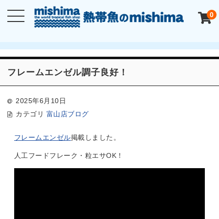
0
フレームエンゼル調子良好！
2025年6月10日
カテゴリ
富山店ブログ
フレームエンゼル
掲載しました。
人工フードフレーク・粒エサOK！