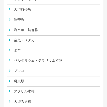
大型熱帯魚
熱帯魚
海水魚・無脊椎
金魚・メダカ
水草
パルダリウム・テラリウム植物
プレコ
爬虫類
アクリル水槽
大型ろ過槽