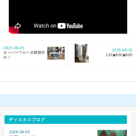
2025-06-05
2025-06-11
オーバーフロー水槽製作
120✖️600✖️600
中！
ディスカスブログ
2026-08-05