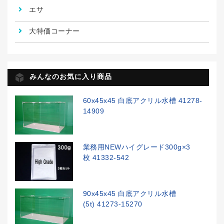
エサ
大特価コーナー
みんなのお気に入り商品
60x45x45 白底アクリル水槽 41278-
14909
業務用NEWハイグレード300g×3
枚 41332-542
90x45x45 白底アクリル水槽
(5t) 41273-15270