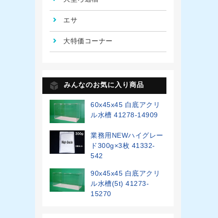
エサ
大特価コーナー
みんなのお気に入り商品
60x45x45 白底アクリ
ル水槽 41278-14909
業務用NEWハイグレー
ド300g×3枚 41332-
542
90x45x45 白底アクリ
ル水槽(5t) 41273-
15270