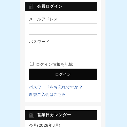
会員ログイン
メールアドレス
パスワード
ログイン情報を記憶
パスワードをお忘れですか ?
新規ご入会はこちら
営業日カレンダー
今月(2026年8月)