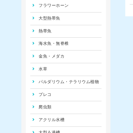
フラワーホーン
大型熱帯魚
熱帯魚
海水魚・無脊椎
金魚・メダカ
水草
パルダリウム・テラリウム植物
プレコ
爬虫類
アクリル水槽
大型ろ過槽