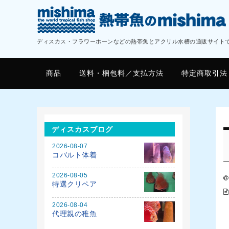
ディスカス・フラワーホーンなどの熱帯魚とアクリル水槽の通販サイト
商品
送料・梱包料／支払方法
特定商取引法
ディスカスブログ
2026-08-07
コバルト体着
2026-08-05
特選クリペア
2026-08-04
代理親の稚魚