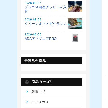
2026-08-07
プレコや国産グッピーが入
荷
2026-08-06
クイーンオブメガクラウン
2026-08-05
ADAアマゾニアPRO
最近見た商品
商品カテゴリ
飼育用品
ディスカス