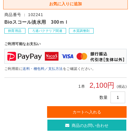
商品番号 ： 102241
Bioスコール淡水用 300ｍｌ
飼育用品
ろ過バクテリア関連
水質調整剤
ご利用可能なお支払い
ご利用前に
送料・梱包料／支払方法
をご確認ください。
2,100円
1本
(税込)
数量
商品のお問い合わせ