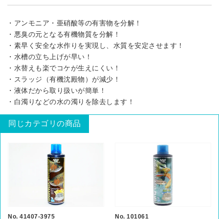
・アンモニア・亜硝酸等の有害物を分解！
・悪臭の元となる有機物質を分解！
・素早く安全な水作りを実現し、水質を安定させます！
・水槽の立ち上げが早い！
・水替えも楽でコケが生えにくい！
・スラッジ（有機沈殿物）が減少！
・液体だから取り扱いが簡単！
・白濁りなどの水の濁りを除去します！
同じカテゴリの商品
No. 41407-3975
No. 101061