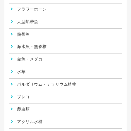
フラワーホーン
大型熱帯魚
熱帯魚
海水魚・無脊椎
金魚・メダカ
水草
パルダリウム・テラリウム植物
プレコ
爬虫類
アクリル水槽