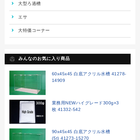
大型ろ過槽
エサ
大特価コーナー
みんなのお気に入り商品
60x45x45 白底アクリル水槽 41278-
14909
業務用NEWハイグレード300g×3
枚 41332-542
90x45x45 白底アクリル水槽
(5t) 41273-15270