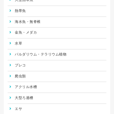
熱帯魚
海水魚・無脊椎
金魚・メダカ
水草
パルダリウム・テラリウム植物
プレコ
爬虫類
アクリル水槽
大型ろ過槽
エサ