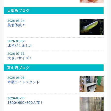
大型魚ブログ
2026-08-04
美個体続々
2026-08-02
泳ぎだしました
2026-07-31
大きいサイズ！
富山店ブログ
2026-08-06
木製ライトスタンド
2026-08-05
1800×600×600入荷！