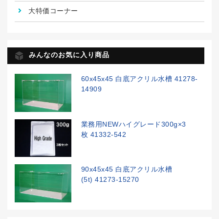
大特価コーナー
みんなのお気に入り商品
60x45x45 白底アクリル水槽 41278-
14909
業務用NEWハイグレード300g×3
枚 41332-542
90x45x45 白底アクリル水槽
(5t) 41273-15270