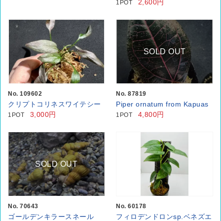
2,600円
1POT
SOLD OUT
No. 109602
No. 87819
クリプトコリネスワイテシー
Piper ornatum from Kapuas
3,000円
4,800円
1POT
1POT
SOLD OUT
No. 70643
No. 60178
ゴールデンキラースネール
フィロデンドロンsp.ベネズエ