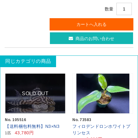
数量
商品のお問い合わせ
同じカテゴリの商品
SOLD OUT
No. 105516
No. 73583
【送料梱包料無料】N3×N3
フィロデンドロンホワイトプ
43,780円
リンセス
1匹