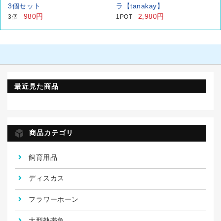
3個セット
ラ【tanakay】
980円
2,980円
3個
1POT
最近見た商品
商品カテゴリ
飼育用品
ディスカス
フラワーホーン
大型熱帯魚