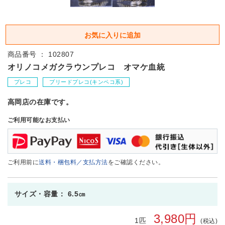
商品番号 ： 102807
オリノコメガクラウンプレコ オマケ血統
プレコ
ブリードプレコ(キンペコ系)
高岡店の在庫です。
ご利用可能なお支払い
ご利用前に
送料・梱包料／支払方法
をご確認ください。
サイズ・容量： 6.5㎝
3,980円
1匹
(税込)