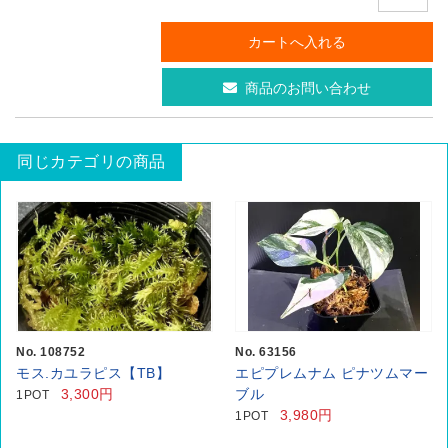
商品のお問い合わせ
同じカテゴリの商品
No. 108752
No. 63156
モス.カユラピス【TB】
エピプレムナム ピナツムマー
3,300円
ブル
1POT
3,980円
1POT