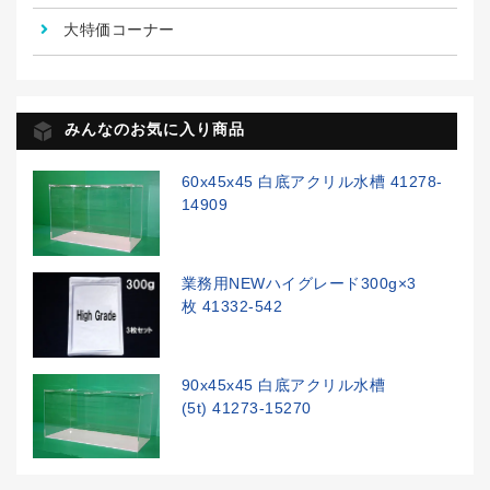
大特価コーナー
みんなのお気に入り商品
60x45x45 白底アクリル水槽 41278-
14909
業務用NEWハイグレード300g×3
枚 41332-542
90x45x45 白底アクリル水槽
(5t) 41273-15270