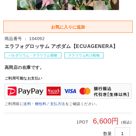
商品番号 ： 104092
エラフォグロッサム アポダム【ECUAGENERA】
パルダリウム・テラリウム植物
テラリウム向け植物
高岡店の在庫です。
ご利用可能なお支払い
ご利用前に
送料・梱包料／支払方法
をご確認ください。
6,600円
1POT
(税込)
数量