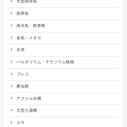
大型熱帯魚
熱帯魚
海水魚・無脊椎
金魚・メダカ
水草
パルダリウム・テラリウム植物
プレコ
爬虫類
アクリル水槽
大型ろ過槽
エサ