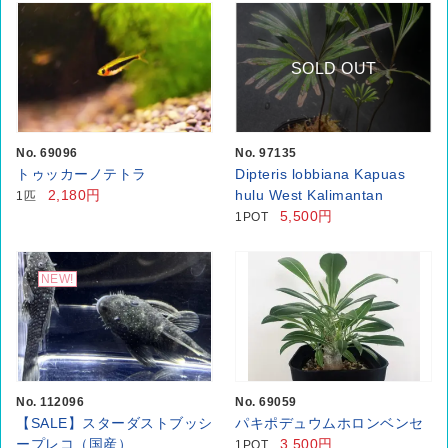
SOLD OUT
No. 69096
No. 97135
トゥッカーノテトラ
Dipteris lobbiana Kapuas
2,180円
hulu West Kalimantan
1匹
5,500円
1POT
NEW!
No. 112096
No. 69059
【SALE】スターダストブッシ
パキポデュウムホロンベンセ
ープレコ（国産）
3,500円
1POT