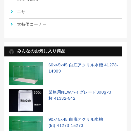
エサ
大特価コーナー
みんなのお気に入り商品
60x45x45 白底アクリル水槽 41278-
14909
業務用NEWハイグレード300g×3
枚 41332-542
90x45x45 白底アクリル水槽
(5t) 41273-15270