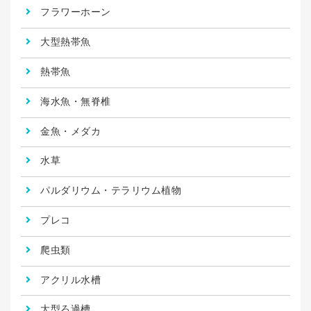
フラワーホーン
大型熱帯魚
熱帯魚
海水魚・無脊椎
金魚・メダカ
水草
パルダリウム・テラリウム植物
プレコ
爬虫類
アクリル水槽
大型ろ過槽