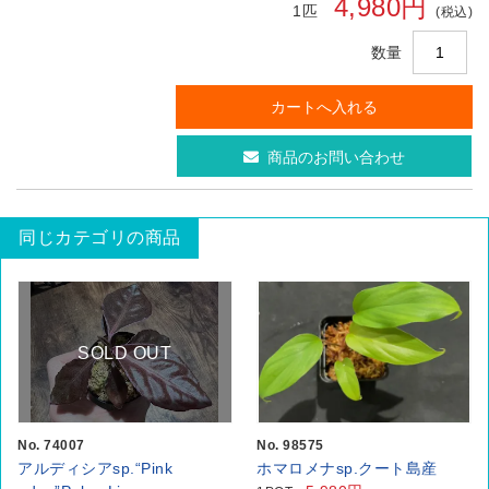
4,980円
1匹
(税込)
数量
商品のお問い合わせ
同じカテゴリの商品
SOLD OUT
No. 74007
No. 98575
アルディシアsp.“Pink
ホマロメナsp.クート島産