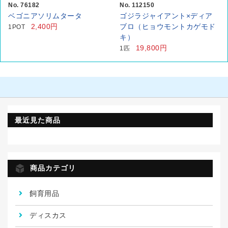
No. 76182
No. 112150
ベゴニアソリムタータ
ゴジラジャイアント×ディア
2,400円
ブロ（ヒョウモントカゲモド
1POT
キ）
19,800円
1匹
最近見た商品
商品カテゴリ
飼育用品
ディスカス