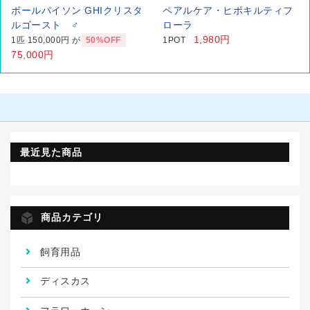
ボールパイソン GHIクリスタ
ペアルケア・ヒポキルティフ
ルゴースト ♂
ローラ
1,980円
1匹 150,000円 が
50%OFF
1POT
75,000円
最近見た商品
商品カテゴリ
飼育用品
ディスカス