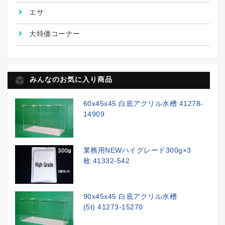
エサ
大特価コーナー
みんなのお気に入り商品
60x45x45 白底アクリル水槽 41278-
14909
業務用NEWハイグレード300g×3
枚 41332-542
90x45x45 白底アクリル水槽
(5t) 41273-15270