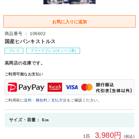
商品番号 ： 106602
国産ヒパンキストルス
プレコ
ブリードプレコ(キンペコ系)
高岡店の在庫です。
ご利用可能なお支払い
ご利用前に
送料・梱包料／支払方法
をご確認ください。
サイズ・容量： 6㎝
3,980円
1匹
(税込)