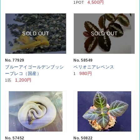
4,500円
1POT
SOLD OUT
SOLD OUT
No. 77929
No. 58549
ブルーアイゴールデンブッシ
ペリオニアレペンス
ープレコ（国産）
980円
1
1,200円
1匹
No. 57452
No. 50822