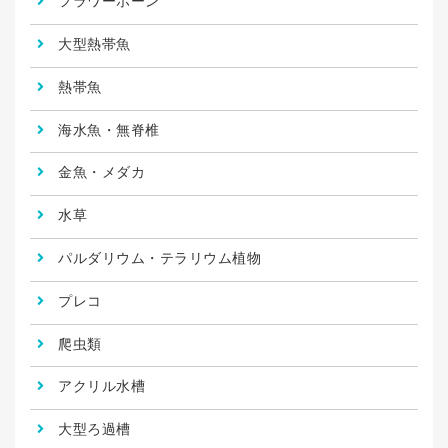
フラワーホーン
大型熱帯魚
熱帯魚
海水魚・無脊椎
金魚・メダカ
水草
パルダリウム・テラリウム植物
プレコ
爬虫類
アクリル水槽
大型ろ過槽