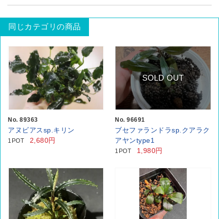
同じカテゴリの商品
SOLD OUT
No. 89363
No. 96691
アヌビアスsp.キリン
ブセファランドラsp.クアラク
2,680円
アヤンtype1
1POT
1,980円
1POT