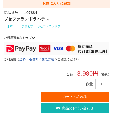
商品番号 ： 107884
ブセファランドラハデス
水草
アヌビアス ブセファランドラ
ご利用可能なお支払い
ご利用前に
送料・梱包料／支払方法
をご確認ください。
3,980円
１個
(税込)
数量
商品のお問い合わせ