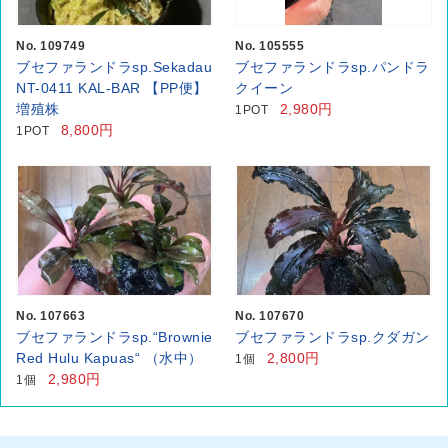
No. 109749
No. 105555
ブセファランドラsp.Sekadau
ブセファランドラsp.パンドラ
NT-0411 KAL-BAR 【PP便】
クイーン
増殖株
2,980円
1POT
8,800円
1POT
No. 107663
No. 107670
ブセファランドラsp.“Brownie
ブセファランドラsp.クダガン
Red Hulu Kapuas“ （水中）
2,800円
1個
2,980円
1個