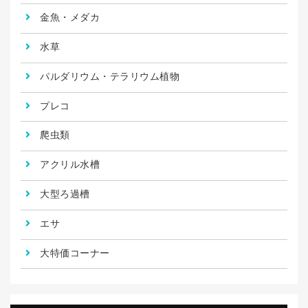
金魚・メダカ
水草
パルダリウム・テラリウム植物
プレコ
爬虫類
アクリル水槽
大型ろ過槽
エサ
大特価コーナー