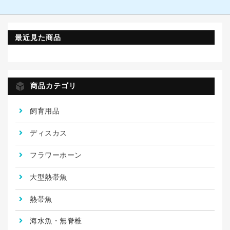
最近見た商品
商品カテゴリ
飼育用品
ディスカス
フラワーホーン
大型熱帯魚
熱帯魚
海水魚・無脊椎