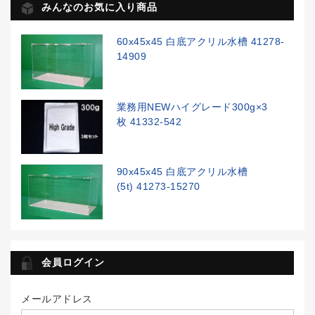
みんなのお気に入り商品
60x45x45 白底アクリル水槽 41278-
14909
業務用NEWハイグレード300g×3
枚 41332-542
90x45x45 白底アクリル水槽
(5t) 41273-15270
会員ログイン
メールアドレス