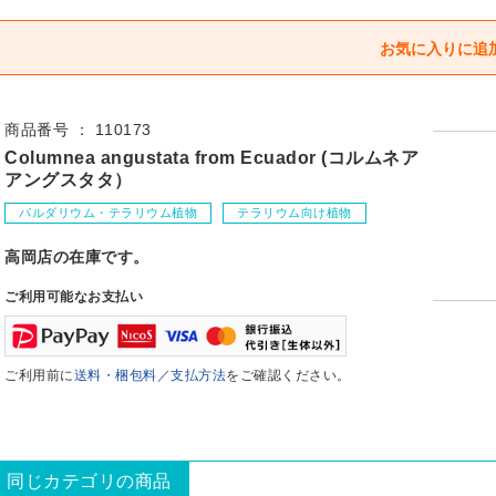
商品番号 ： 110173
Columnea angustata from Ecuador (コルムネア
アングスタタ）
パルダリウム・テラリウム植物
テラリウム向け植物
高岡店の在庫です。
ご利用可能なお支払い
ご利用前に
送料・梱包料／支払方法
をご確認ください。
同じカテゴリの商品