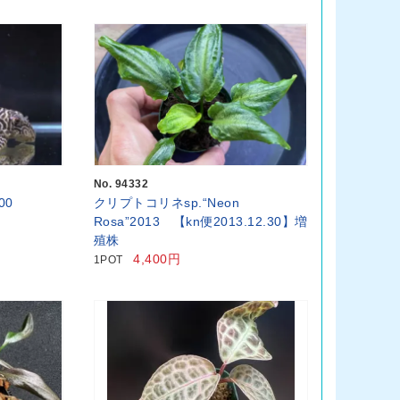
No. 94332
00
クリプトコリネsp.“Neon
Rosa”2013 【kn便2013.12.30】増
殖株
4,400円
1POT