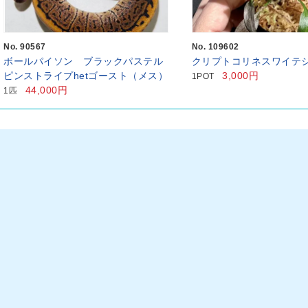
No. 90567
No. 109602
ボールパイソン ブラックパステル
クリプトコリネスワイテ
ピンストライプhetゴースト（メス）
3,000円
1POT
44,000円
1匹