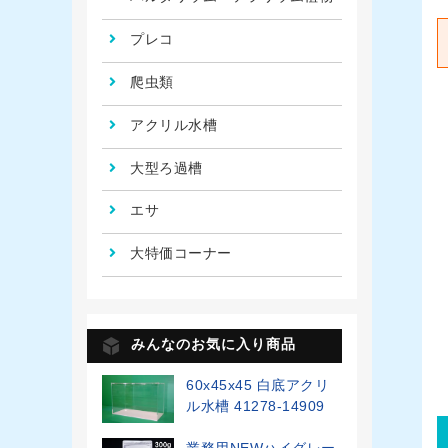
プレコ
爬虫類
アクリル水槽
大型ろ過槽
エサ
大特価コーナー
みんなのお気に入り商品
60x45x45 白底アクリ
ル水槽 41278-14909
業務用NEWハイグレー