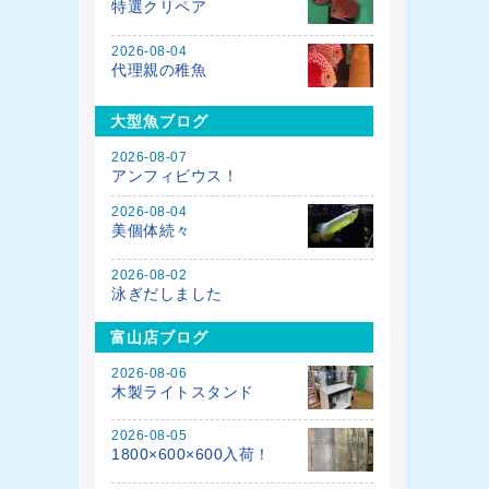
特選クリペア
2026-08-04
代理親の稚魚
大型魚ブログ
2026-08-07
アンフィビウス！
2026-08-04
美個体続々
2026-08-02
泳ぎだしました
富山店ブログ
2026-08-06
木製ライトスタンド
2026-08-05
1800×600×600入荷！