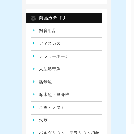
商品カテゴリ
飼育用品
ディスカス
フラワーホーン
大型熱帯魚
熱帯魚
海水魚・無脊椎
金魚・メダカ
水草
パルダリウム・テラリウム植物