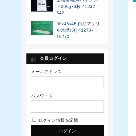
ド300g×3枚 41332-
542
90x45x45 白底アクリ
ル水槽(5t) 41273-
15270
会員ログイン
メールアドレス
パスワード
ログイン情報を記憶