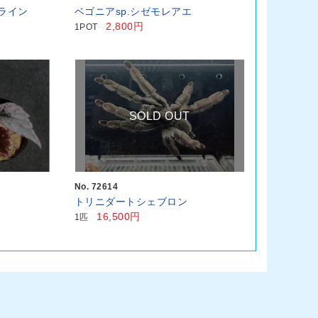
ーライン
ベゴニアsp.シゼモレアエ
2,800円
1POT
SOLD OUT
No. 72614
トリニダートシェブロン
16,500円
1匹