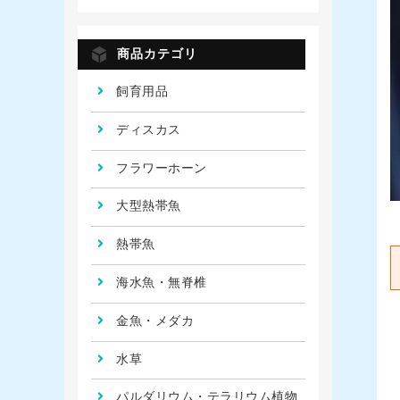
商品カテゴリ
飼育用品
ディスカス
フラワーホーン
大型熱帯魚
熱帯魚
海水魚・無脊椎
金魚・メダカ
水草
パルダリウム・テラリウム植物