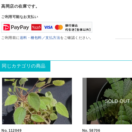
高岡店の在庫です。
ご利用可能なお支払い
ご利用前に
送料・梱包料／支払方法
をご確認ください。
同じカテゴリの商品
SOLD OUT
No. 112049
No. 58706