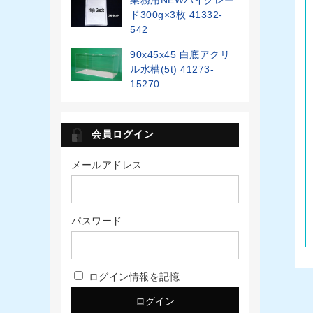
ド300g×3枚 41332-
542
90x45x45 白底アクリ
ル水槽(5t) 41273-
15270
会員ログイン
メールアドレス
パスワード
ログイン情報を記憶