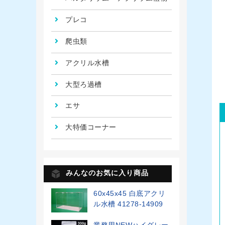
プレコ
爬虫類
アクリル水槽
大型ろ過槽
エサ
大特価コーナー
みんなのお気に入り商品
60x45x45 白底アクリ
ル水槽 41278-14909
業務用NEWハイグレー