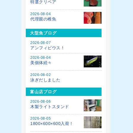
特選クリペア
2026-08-04
代理親の稚魚
大型魚ブログ
2026-08-07
アンフィビウス！
2026-08-04
美個体続々
2026-08-02
泳ぎだしました
富山店ブログ
2026-08-06
木製ライトスタンド
2026-08-05
1800×600×600入荷！