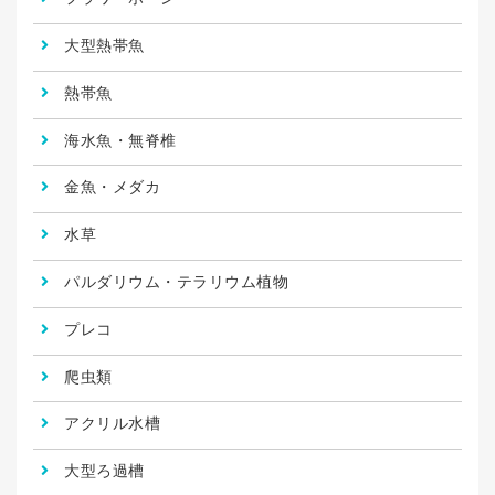
大型熱帯魚
熱帯魚
海水魚・無脊椎
金魚・メダカ
水草
パルダリウム・テラリウム植物
プレコ
爬虫類
アクリル水槽
大型ろ過槽