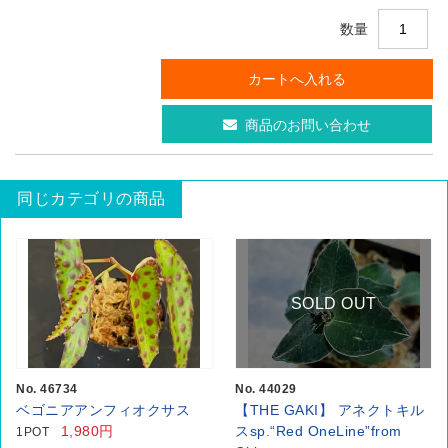
数量
商品のお問い合わせ
同じカテゴリの商品
SOLD OUT
No. 46734
No. 44029
ベゴニアアンフィオクサス
【THE GAKI】 アネクトキル
1,980円
スsp.“Red OneLine”from
1POT