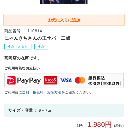
商品番号 ： 110814
にゃんきちさんの玉サバ 二歳
金魚・メダカ
金魚
高岡店の在庫です。
ご利用可能なお支払い
ご利用前に
送料・梱包料／支払方法
をご確認ください。
サイズ・容量： 6～7㎝
1,980円
1匹
(税込)