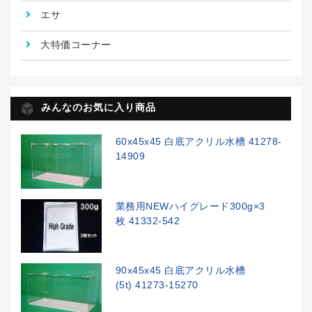
エサ
大特価コーナー
みんなのお気に入り商品
60x45x45 白底アクリル水槽 41278-
14909
業務用NEWハイグレード300g×3
枚 41332-542
90x45x45 白底アクリル水槽
(5t) 41273-15270