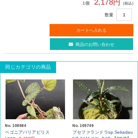
2,178円
1個
(税込)
数量
商品のお問い合わせ
同じカテゴリの商品
No. 108984
No. 109749
ベゴニアバリアビリス
ブセファランドラsp.Sekadau