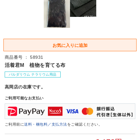
商品番号 ： 58931
活着君M 植物を育てる布
パルダリウム テラリウム用品
高岡店の在庫です。
ご利用可能なお支払い
ご利用前に
送料・梱包料／支払方法
をご確認ください。