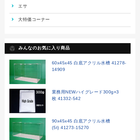
エサ
大特価コーナー
みんなのお気に入り商品
60x45x45 白底アクリル水槽 41278-
14909
業務用NEWハイグレード300g×3
枚 41332-542
90x45x45 白底アクリル水槽
(5t) 41273-15270