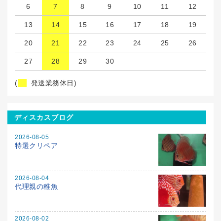
6
7
8
9
10
11
12
13
14
15
16
17
18
19
20
21
22
23
24
25
26
27
28
29
30
(
発送業務休日)
ディスカスブログ
2026-08-05
特選クリペア
2026-08-04
代理親の稚魚
2026-08-02