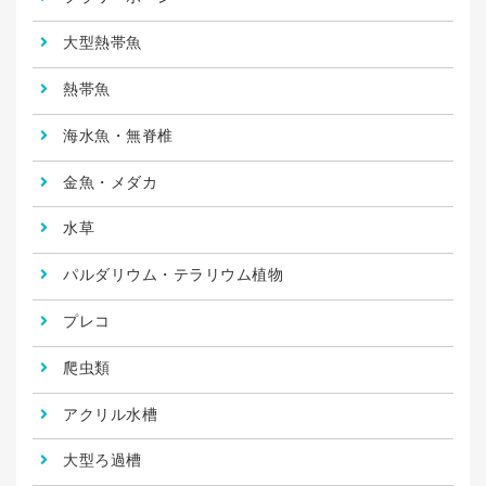
大型熱帯魚
熱帯魚
海水魚・無脊椎
金魚・メダカ
水草
パルダリウム・テラリウム植物
プレコ
爬虫類
アクリル水槽
大型ろ過槽