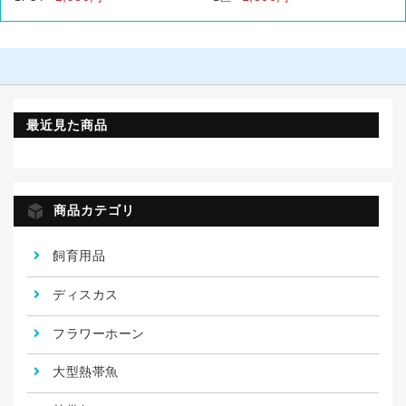
最近見た商品
商品カテゴリ
飼育用品
ディスカス
フラワーホーン
大型熱帯魚