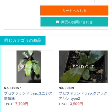
商品のお問い合わせ
同じカテゴリの商品
SOLD OUT
No. 110557
No. 90689
ブセファランドラsp.ユニシス
ブセファランドラsp.クアラク
増殖株
アヤン type2
7,700円
3,500円
1POT
1POT