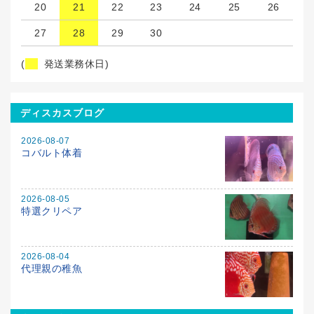
20
21
22
23
24
25
26
27
28
29
30
(
発送業務休日)
ディスカスブログ
2026-08-07
コバルト体着
2026-08-05
特選クリペア
2026-08-04
代理親の稚魚