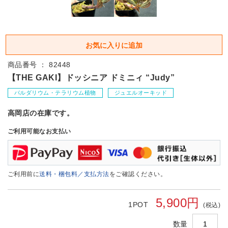
商品番号 ： 82448
【THE GAKI】ドッシニア ドミニィ “Judy”
パルダリウム・テラリウム植物
ジュエルオーキッド
高岡店の在庫です。
ご利用可能なお支払い
ご利用前に
送料・梱包料／支払方法
をご確認ください。
5,900円
1POT
(税込)
数量