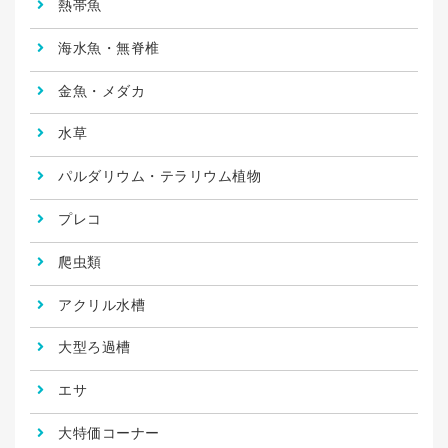
熱帯魚
海水魚・無脊椎
金魚・メダカ
水草
パルダリウム・テラリウム植物
プレコ
爬虫類
アクリル水槽
大型ろ過槽
エサ
大特価コーナー