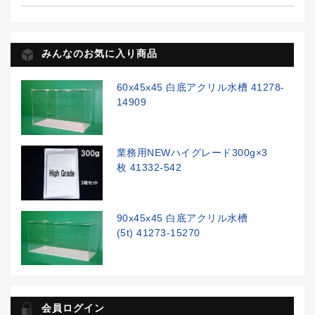
みんなのお気に入り商品
60x45x45 白底アクリル水槽 41278-
14909
業務用NEWハイグレード300g×3
枚 41332-542
90x45x45 白底アクリル水槽
(5t) 41273-15270
会員ログイン