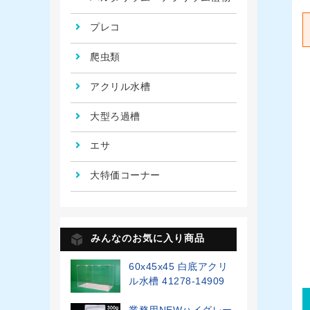
プレコ
爬虫類
アクリル水槽
大型ろ過槽
エサ
大特価コーナー
みんなのお気に入り商品
60x45x45 白底アクリ
ル水槽 41278-14909
業務用NEWハイグレー