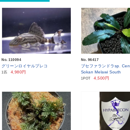
No. 110094
No. 96417
グリーンロイヤルプレコ
ブセファランドラsp. Cent
4,980円
Sokan Melawi South
1匹
4,500円
1POT