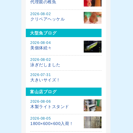
代理親の稚魚
2026-08-02
クリペアヘッケル
大型魚ブログ
2026-08-04
美個体続々
2026-08-02
泳ぎだしました
2026-07-31
大きいサイズ！
富山店ブログ
2026-08-06
木製ライトスタンド
2026-08-05
1800×600×600入荷！