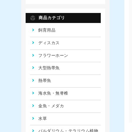
商品カテゴリ
飼育用品
ディスカス
フラワーホーン
大型熱帯魚
熱帯魚
海水魚・無脊椎
金魚・メダカ
水草
パルダリウム・テラリウム植物