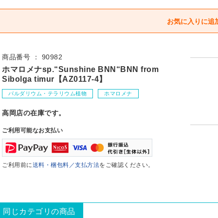
商品番号 ： 90982
ホマロメナsp.“Sunshine BNN“BNN from
Sibolga timur【AZ0117-4】
パルダリウム・テラリウム植物
ホマロメナ
高岡店の在庫です。
ご利用可能なお支払い
ご利用前に
送料・梱包料／支払方法
をご確認ください。
同じカテゴリの商品