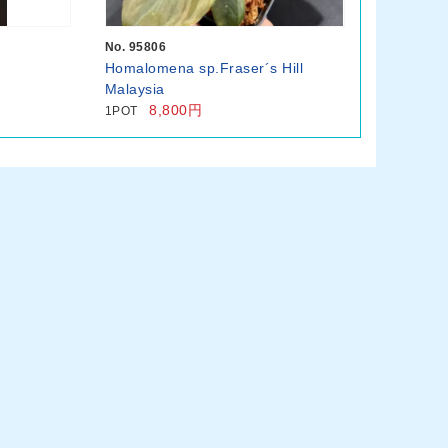
No. 95806
Homalomena sp.Fraser´s Hill
Malaysia
8,800円
1POT