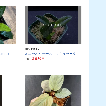
SOLD OUT
No. 44560
ipede
オエセオクラデス マキュラータ
3,980円
1個