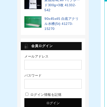
ド300g×3枚 41332-
542
90x45x45 白底アクリ
ル水槽(5t) 41273-
15270
会員ログイン
メールアドレス
パスワード
ログイン情報を記憶