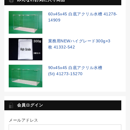
60x45x45 白底アクリル水槽 41278-
14909
業務用NEWハイグレード300g×3
枚 41332-542
90x45x45 白底アクリル水槽
(5t) 41273-15270
会員ログイン
メールアドレス