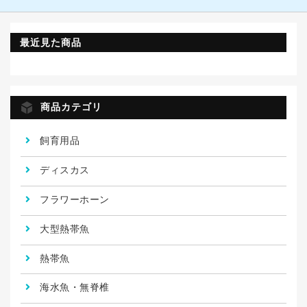
最近見た商品
商品カテゴリ
飼育用品
ディスカス
フラワーホーン
大型熱帯魚
熱帯魚
海水魚・無脊椎