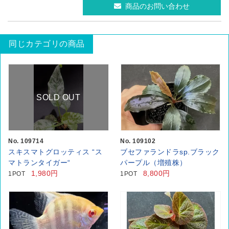
商品のお問い合わせ
同じカテゴリの商品
SOLD OUT
No. 109714
No. 109102
スキスマトグロッティス “ス
ブセファランドラsp.ブラック
マトランタイガー“
パープル（増殖株）
1,980円
8,800円
1POT
1POT