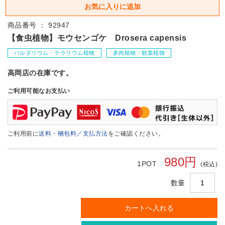
商品番号 ： 92947
【食虫植物】モウセンゴケ Drosera capensis
パルダリウム・テラリウム植物
多肉植物・観葉植物
高岡店の在庫です。
ご利用可能なお支払い
ご利用前に
送料・梱包料／支払方法
をご確認ください。
980円
1POT
(税込)
数量