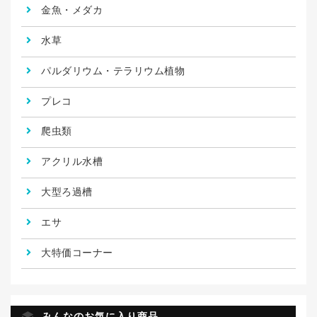
金魚・メダカ
水草
パルダリウム・テラリウム植物
プレコ
爬虫類
アクリル水槽
大型ろ過槽
エサ
大特価コーナー
みんなのお気に入り商品