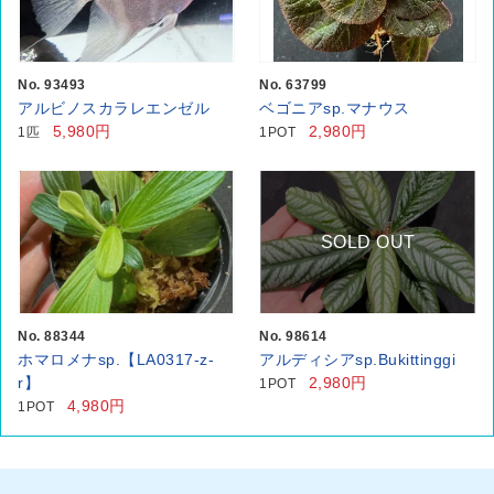
No. 93493
No. 63799
アルビノスカラレエンゼル
ベゴニアsp.マナウス
5,980円
2,980円
1匹
1POT
SOLD OUT
No. 88344
No. 98614
ホマロメナsp.【LA0317-z-
アルディシアsp.Bukittinggi
r】
2,980円
1POT
4,980円
1POT