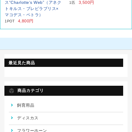
ス“Charlotte‘s Web”（アネク
3,500円
1匹
トキルス・ブレビラブリス×
マコデス・ペトラ）
4,800円
1POT
最近見た商品
商品カテゴリ
飼育用品
ディスカス
フラワーホーン