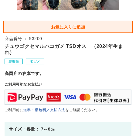
商品番号 ： 93200
チュウゴクセマルハコガメ TSDオス （2024年生ま
れ）
爬虫類
水ガメ
高岡店の在庫です。
ご利用可能なお支払い
ご利用前に
送料・梱包料／支払方法
をご確認ください。
サイズ・容量： 7～8㎝