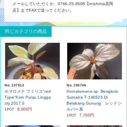
メールしていただくか、0766-25-8508【mishima高岡
店】までFAXで送ってください。
同じカテゴリの商品
No. 107912
No. 106746
ホマロメナ フミリス“red
Homalomena sp. Bengkulu
Type“from Pulau Lingga
Sumatra T-140523 Di
sty.2017.5
Belakang Gunung レッドシ
8,000円
ルバー系
1POT
7,700円
1POT