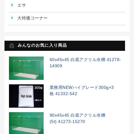
エサ
大特価コーナー
みんなのお気に入り商品
60x45x45 白底アクリル水槽 41278-
14909
業務用NEWハイグレード300g×3
枚 41332-542
90x45x45 白底アクリル水槽
(5t) 41273-15270