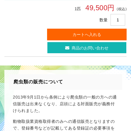
49,500円
1匹
(税込)
数量
商品のお問い合わせ
爬虫類の販売について
2013年9月1日から条例により爬虫類の一般の方への通
信販売は出来なくなり、店頭による対面販売が義務付
けられました。
動物取扱業資格取得者のみへの通信販売となりますの
で、登録番号などが記載してある登録証の必要事項を