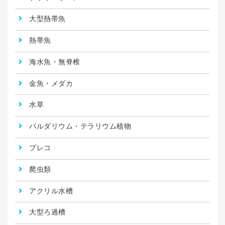
大型熱帯魚
熱帯魚
海水魚・無脊椎
金魚・メダカ
水草
パルダリウム・テラリウム植物
プレコ
爬虫類
アクリル水槽
大型ろ過槽