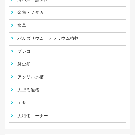
金魚・メダカ
水草
パルダリウム・テラリウム植物
プレコ
爬虫類
アクリル水槽
大型ろ過槽
エサ
大特価コーナー