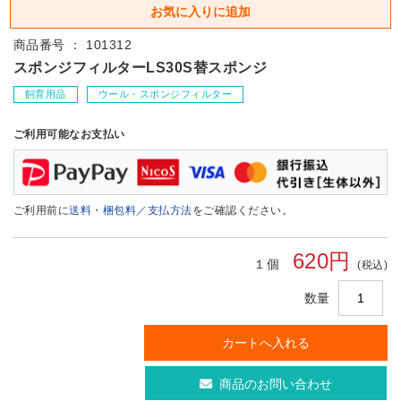
商品番号 ： 101312
スポンジフィルターLS30S替スポンジ
飼育用品
ウール・スポンジフィルター
ご利用可能なお支払い
ご利用前に
送料・梱包料／支払方法
をご確認ください。
620円
１個
(税込)
数量
商品のお問い合わせ