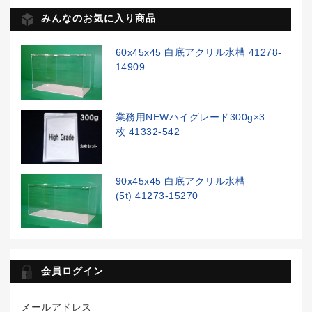
みんなのお気に入り商品
60x45x45 白底アクリル水槽 41278-
14909
業務用NEWハイグレード300g×3
枚 41332-542
90x45x45 白底アクリル水槽
(5t) 41273-15270
会員ログイン
メールアドレス