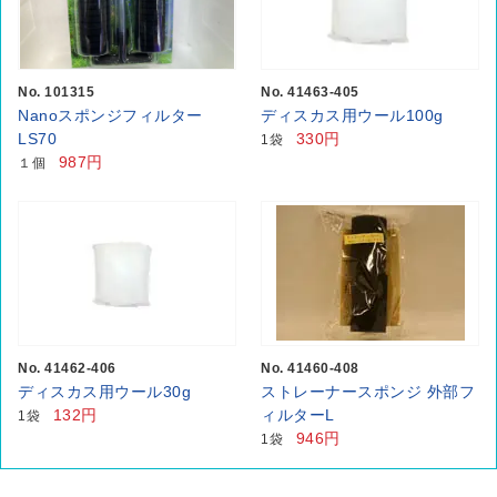
No. 101315
No. 41463-405
Nanoスポンジフィルター
ディスカス用ウール100g
LS70
330円
1袋
987円
１個
No. 41462-406
No. 41460-408
ディスカス用ウール30g
ストレーナースポンジ 外部フ
132円
ィルターL
1袋
946円
1袋