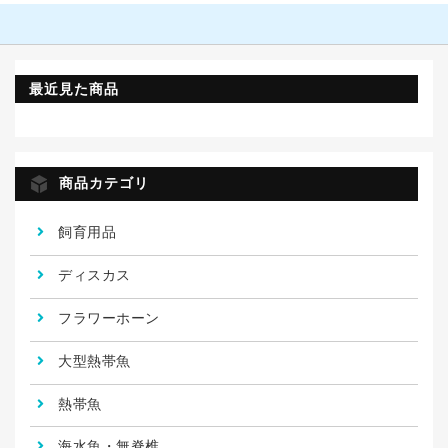
最近見た商品
商品カテゴリ
飼育用品
ディスカス
フラワーホーン
大型熱帯魚
熱帯魚
海水魚・無脊椎