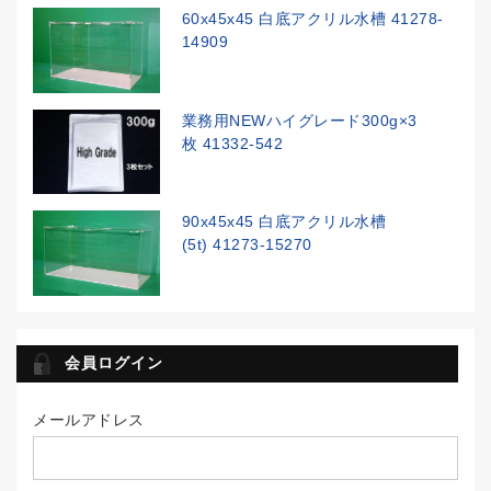
60x45x45 白底アクリル水槽 41278-
14909
業務用NEWハイグレード300g×3
枚 41332-542
90x45x45 白底アクリル水槽
(5t) 41273-15270
会員ログイン
メールアドレス