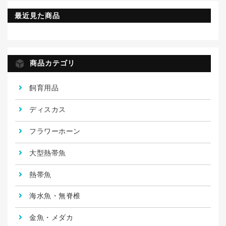
最近見た商品
商品カテゴリ
飼育用品
ディスカス
フラワーホーン
大型熱帯魚
熱帯魚
海水魚・無脊椎
金魚・メダカ