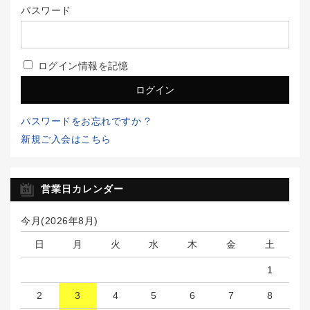
パスワード
ログイン情報を記憶
パスワードをお忘れですか ?
新規ご入会はこちら
営業日カレンダー
今月(2026年8月)
日
月
火
水
木
金
土
1
2
3
4
5
6
7
8