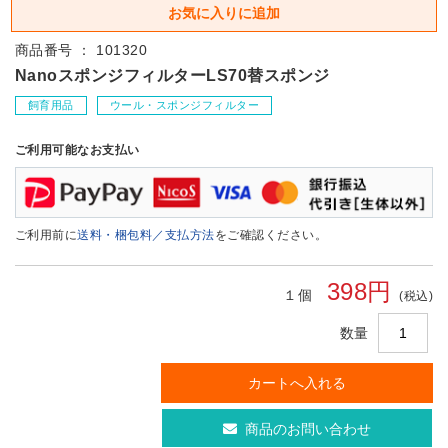
商品番号 ： 101320
NanoスポンジフィルターLS70替スポンジ
飼育用品
ウール・スポンジフィルター
ご利用可能なお支払い
ご利用前に
送料・梱包料／支払方法
をご確認ください。
398円
１個
(税込)
数量
商品のお問い合わせ