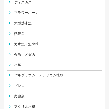
ディスカス
フラワーホーン
大型熱帯魚
熱帯魚
海水魚・無脊椎
金魚・メダカ
水草
パルダリウム・テラリウム植物
プレコ
爬虫類
アクリル水槽