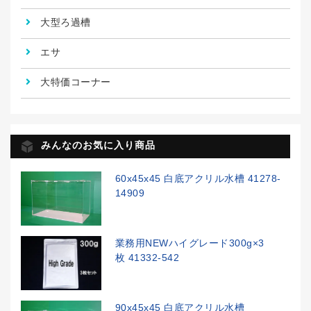
大型ろ過槽
エサ
大特価コーナー
みんなのお気に入り商品
60x45x45 白底アクリル水槽 41278-
14909
業務用NEWハイグレード300g×3
枚 41332-542
90x45x45 白底アクリル水槽