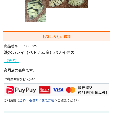
商品番号 ： 109725
淡水カレイ（ベトナム産）パノイデス
熱帯魚
高岡店の在庫です。
ご利用可能なお支払い
ご利用前に
送料・梱包料／支払方法
をご確認ください。