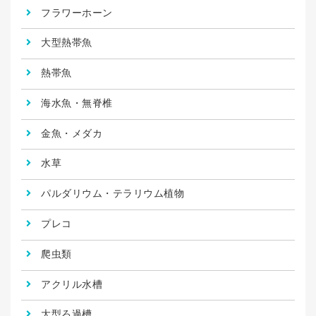
フラワーホーン
大型熱帯魚
熱帯魚
海水魚・無脊椎
金魚・メダカ
水草
パルダリウム・テラリウム植物
プレコ
爬虫類
アクリル水槽
大型ろ過槽