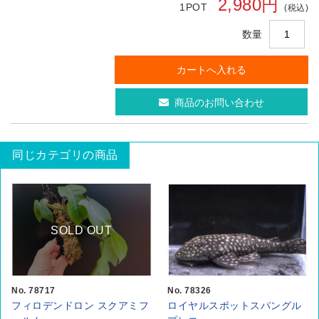
2,980円
1POT
(税込)
数量
商品のお問い合わせ
同じカテゴリの商品
SOLD OUT
No. 78717
No. 78326
フィロデンドロン スクアミフ
ロイヤルスポットスパングル