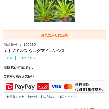
商品番号 ： 100060
エキノドルス ウルグアイエンシス
水草
エキノドルス
高岡店の在庫です。
ご利用可能なお支払い
ご利用前に
送料・梱包料／支払方法
をご確認ください。