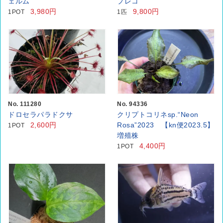
ェルム
プレコ
3,980円
9,800円
1POT
1匹
No. 111280
No. 94336
ドロセラパラドクサ
クリプトコリネsp.“Neon
2,600円
Rosa”2023 【kn便2023.5】
1POT
増殖株
4,400円
1POT