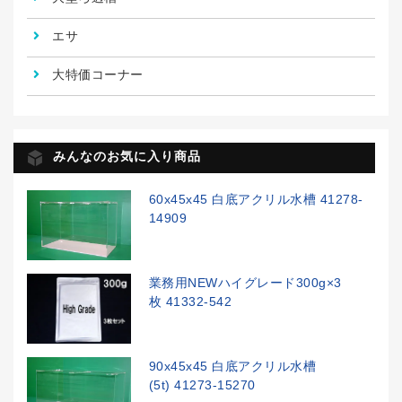
エサ
大特価コーナー
みんなのお気に入り商品
60x45x45 白底アクリル水槽 41278-
14909
業務用NEWハイグレード300g×3
枚 41332-542
90x45x45 白底アクリル水槽
(5t) 41273-15270