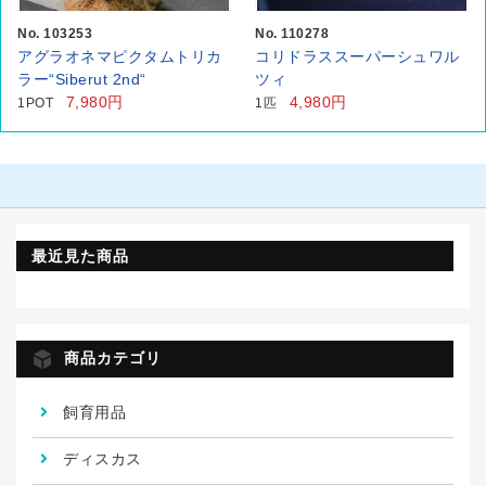
No. 103253
No. 110278
アグラオネマピクタムトリカ
コリドラススーパーシュワル
ラー“Siberut 2nd“
ツィ
7,980円
4,980円
1POT
1匹
最近見た商品
商品カテゴリ
飼育用品
ディスカス