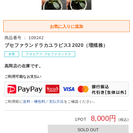
商品番号 ： 109242
ブセファランドラカユラピス3 2020（増殖株）
水草
アヌビアス ブセファランドラ
高岡店の在庫です。
ご利用可能なお支払い
ご利用前に
送料・梱包料／支払方法
をご確認ください。
8,000円
1POT
(税込)
SOLD OUT