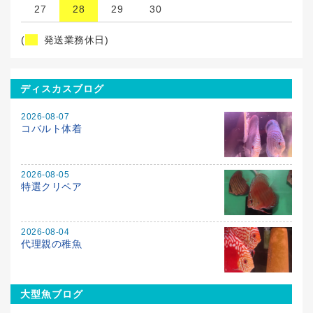
27
28
29
30
(
発送業務休日)
ディスカスブログ
2026-08-07
コバルト体着
2026-08-05
特選クリペア
2026-08-04
代理親の稚魚
大型魚ブログ