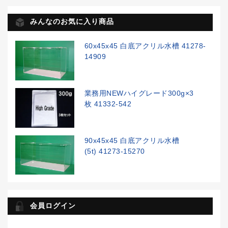
みんなのお気に入り商品
60x45x45 白底アクリル水槽 41278-
14909
業務用NEWハイグレード300g×3
枚 41332-542
90x45x45 白底アクリル水槽
(5t) 41273-15270
会員ログイン