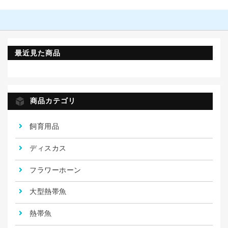
最近見た商品
商品カテゴリ
飼育用品
ディスカス
フラワーホーン
大型熱帯魚
熱帯魚