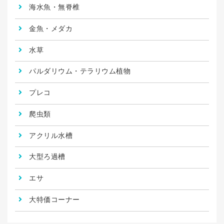
海水魚・無脊椎
金魚・メダカ
水草
パルダリウム・テラリウム植物
プレコ
爬虫類
アクリル水槽
大型ろ過槽
エサ
大特価コーナー