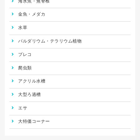
海水魚・無脊椎
金魚・メダカ
水草
パルダリウム・テラリウム植物
プレコ
爬虫類
アクリル水槽
大型ろ過槽
エサ
大特価コーナー