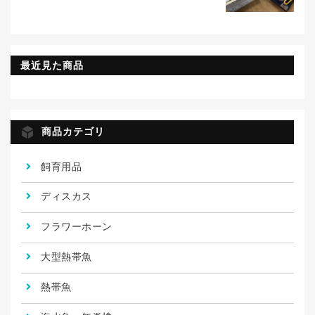
最近見た商品
商品カテゴリ
飼育用品
ディスカス
フラワーホーン
大型熱帯魚
熱帯魚