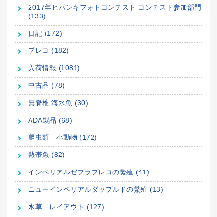
2017年ヒパンキフォトコンテスト コンテスト参加部門
(133)
日記 (172)
プレコ (182)
入荷情報 (1081)
中古品 (78)
無脊椎 海水魚 (30)
ADA製品 (68)
爬虫類 小動物 (172)
熱帯魚 (82)
インペリアルゼブラプレコの繁殖 (41)
ニューインペリアルダップルドの繁殖 (13)
水草 レイアウト (127)