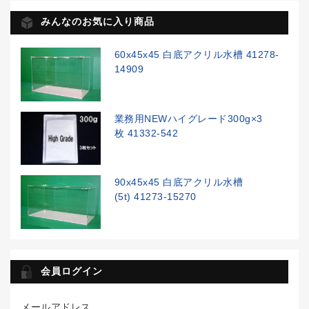
みんなのお気に入り商品
60x45x45 白底アクリル水槽 41278-
14909
業務用NEWハイグレード300g×3
枚 41332-542
90x45x45 白底アクリル水槽
(5t) 41273-15270
会員ログイン
メールアドレス