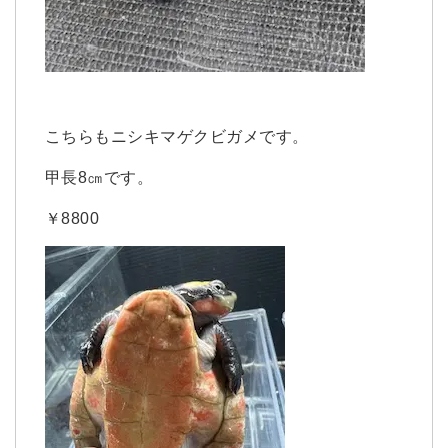
こちらもニシキマゲクビガメです。
甲長8㎝です。
￥8800