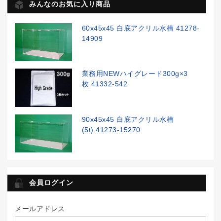
みんなのお気に入り商品
60x45x45 白底アクリル水槽 41278-
14909
業務用NEWハイグレード300g×3
枚 41332-542
90x45x45 白底アクリル水槽
(5t) 41273-15270
会員ログイン
メールアドレス