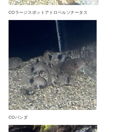
COラージスポットアトロペルソナータス
COパンダ