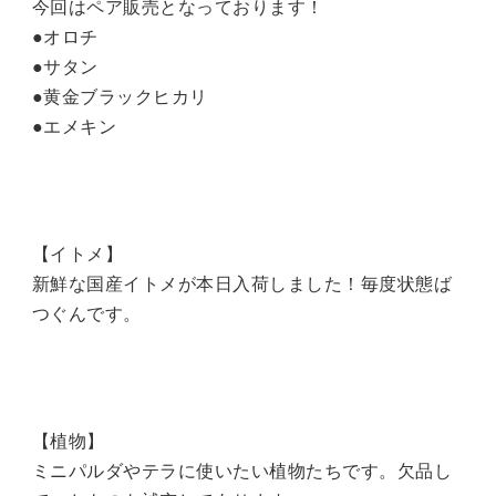
今回はペア販売となっております！
●オロチ
●サタン
●黄金ブラックヒカリ
●エメキン
【イトメ】
新鮮な国産イトメが本日入荷しました！毎度状態ば
つぐんです。
【植物】
ミニパルダやテラに使いたい植物たちです。欠品し