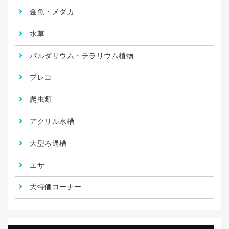
金魚・メダカ
水草
パルダリウム・テラリウム植物
プレコ
爬虫類
アクリル水槽
大型ろ過槽
エサ
大特価コーナー