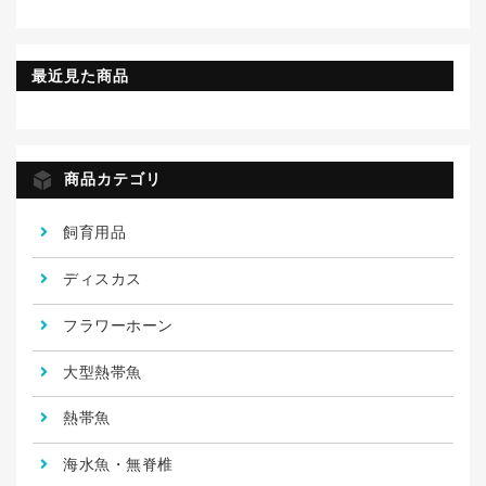
最近見た商品
商品カテゴリ
飼育用品
ディスカス
フラワーホーン
大型熱帯魚
熱帯魚
海水魚・無脊椎