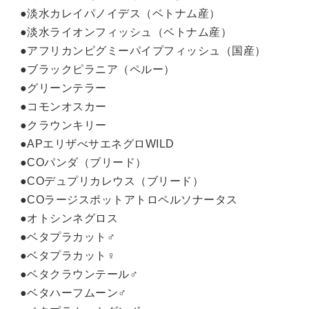
●淡水カレイパノイデス（ベトナム産）
●淡水ライオンフィッシュ（ベトナム産）
●アフリカンピグミーパイプフィッシュ（国産）
●ブラックピラニア（ペルー）
●グリーンテラー
●コモンオスカー
●クラウンキリー
●APエリザべサエネグロWILD
●COパンダ（ブリード）
●COデュプリカレウス（ブリード）
●COラージスポットアトロペルソナータス
●オトシンネグロス
●ベタプラカット♂
●ベタプラカット♀
●ベタクラウンテール♂
●ベタハーフムーン♂