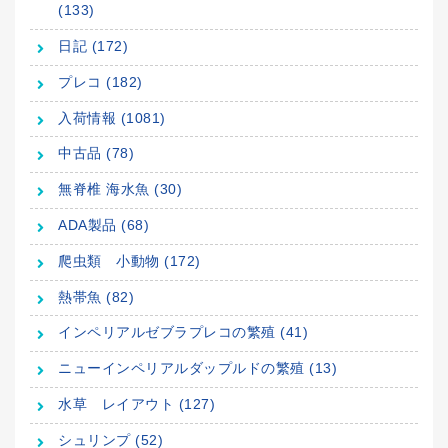
(133)
日記 (172)
プレコ (182)
入荷情報 (1081)
中古品 (78)
無脊椎 海水魚 (30)
ADA製品 (68)
爬虫類 小動物 (172)
熱帯魚 (82)
インペリアルゼブラプレコの繁殖 (41)
ニューインペリアルダップルドの繁殖 (13)
水草 レイアウト (127)
シュリンプ (52)